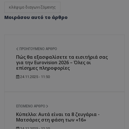
κλέψιμο διαγωνιζόμενης
Μοιράσου αυτό το άρθρο
ΠΡΟΗΓΟΎΜΕΝΟ ΆΡΘΡΟ
Πώς θα εξασφαλίσετε τα εισιτήριά σας
για την Eurovision 2026 – Όλες οι
επίσημες πληροφορίες
24.11.2025 - 11:50
ΕΠΌΜΕΝΟ ΆΡΘΡΟ
Κύπελλο: Αυτά είναι τα 8 ζευγάρια -
Ματσάρες στη φάση των «16»
24.11.2025 - 12:10