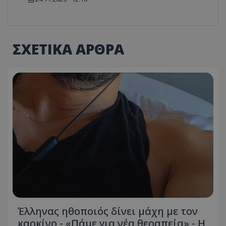
ΣΧΕΤΙΚΑ ΑΡΘΡΑ
Έλληνας ηθοποιός δίνει μάχη με τον
καρκίνο - «Πάμε για νέα θεραπεία» - Η