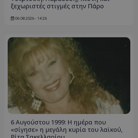
ξεχωριστές στιγμές στην Πάρο
06.08.2026 - 14:26
6 Αυγούστου 1999: Η ημέρα που
«σίγησε» η μεγάλη κυρία του λαϊκού,
Ρίτα Σακελλαρίου