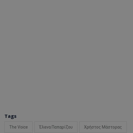
Tags
The Voice
Έλενα Παπαρίζου
Χρήστος Μάστορας