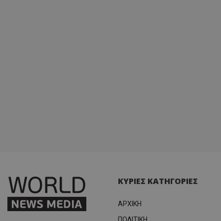
διατήρ
κατάσ
περιόδ
σύνδεσ
ΚΥΡΙΕΣ ΚΑΤΗΓΟΡΙΕΣ
ΑΡΧΙΚΗ
ΠΟΛΙΤΙΚΗ