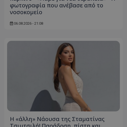
φωτογραφία που ανέβασε από το
νοσοκομείο
06.08.2026 - 21:08
Η «άλλη» Νάουσα της Σταματίνας
Τσιμτσιλή! Παράδοση, πίστη και