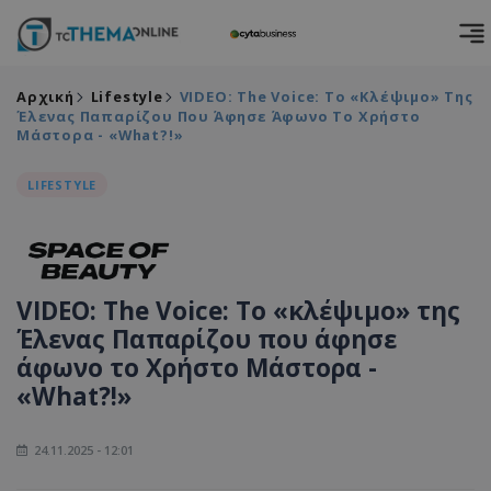
Αρχική
Lifestyle
VIDEO: The Voice: Το «κλέψιμο» Της
Έλενας Παπαρίζου Που Άφησε Άφωνο Το Χρήστο
Μάστορα - «What?!»
LIFESTYLE
VIDEO: The Voice: Το «κλέψιμο» της
Έλενας Παπαρίζου που άφησε
άφωνο το Χρήστο Μάστορα -
«What?!»
24.11.2025 - 12:01