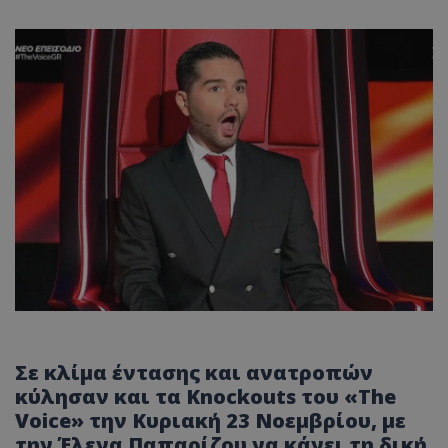
Σε κλίμα έντασης και ανατροπών
κύλησαν και τα Knockouts του «The
Voice» την Κυριακή 23 Νοεμβρίου, με
την Έλενα Παπαρίζου να κάνει τη δική