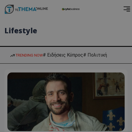
Lifestyle
# Ειδήσεις Κύπρος
# Πολιτική
TRENDING NOW