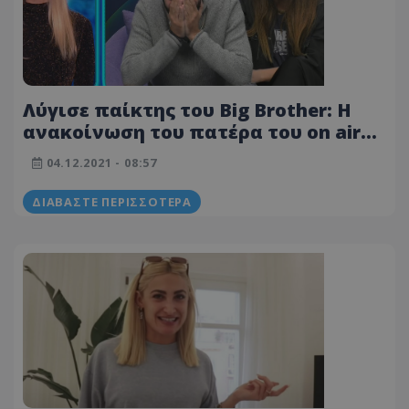
Λύγισε παίκτης του Big Brother: H
ανακοίνωση του πατέρα του on air
τον έκανε να βάλει τα κλάματα -
04.12.2021 - 08:57
ΒΙΝΤΕΟ
ΔΙΑΒΆΣΤΕ ΠΕΡΙΣΣΌΤΕΡΑ