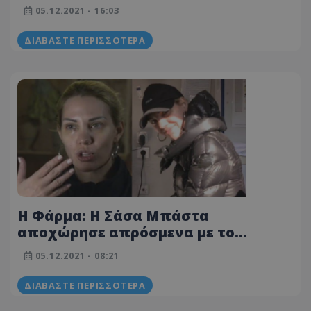
αναφορά της στον Μαραντίνη -
05.12.2021 - 16:03
ΒΙΝΤΕΟ
ΔΙΑΒΆΣΤΕ ΠΕΡΙΣΣΌΤΕΡΑ
Η Φάρμα: Η Σάσα Μπάστα
αποχώρησε απρόσμενα με το
ασθενοφόρο
05.12.2021 - 08:21
ΔΙΑΒΆΣΤΕ ΠΕΡΙΣΣΌΤΕΡΑ