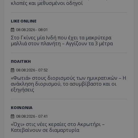
κλοπές και μεθυσμένοι οδηγοί
LIKE ONLINE
08.08.2026 - 08:01
Στο Γκίνες μία Ινδή που έχει τα μακρύτερα
μαλλιά στον πλανήτη – Αγγίζουν τα 3 μέτρα
msToken
.tiktok.com
ΠΟΛΙΤΙΚΗ
08.08.2026 - 07:52
«Φωτιά» στους διορισμούς των ημικρατικών – Η
ανάκληση διορισμού, το ασυμβίβαστο και οι
εξηγήσεις
ΚΟΙΝΩΝΙΑ
08.08.2026 - 07:41
«Όχι» στις νέες κεραίες στο Ακρωτήρι –
Κατεβαίνουν σε διαμαρτυρία
CookieScriptConsent
CookieScript
www.tothemaonline.com