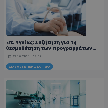
Επ. Υγείας: Συζήτηση για τη
θεσμοθέτηση των προγραμμάτων
προγεννητικών και νεογνικών
23.10.2025 - 18:02
ελέγχων
ΔΙΑΒΆΣΤΕ ΠΕΡΙΣΣΌΤΕΡΑ