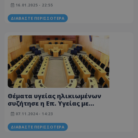
νοσηλευτήρια - Όσα συζητήθηκαν
16.01.2025 - 22:55
ΔΙΑΒΆΣΤΕ ΠΕΡΙΣΣΌΤΕΡΑ
Θέματα υγείας ηλικιωμένων
συζήτησε η Επ. Υγείας με
εκπροσώπους Βουλής Γερόντων
07.11.2024 - 14:23
ΔΙΑΒΆΣΤΕ ΠΕΡΙΣΣΌΤΕΡΑ