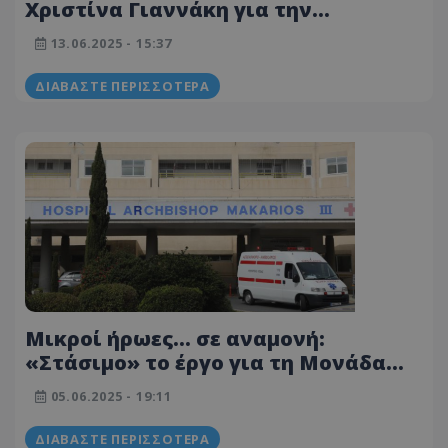
Χριστίνα Γιαννάκη για την
προσφορά της στη δημόσια υγεία
13.06.2025 - 15:37
του τόπου
ΔΙΑΒΆΣΤΕ ΠΕΡΙΣΣΌΤΕΡΑ
Μικροί ήρωες… σε αναμονή:
«Στάσιμο» το έργο για τη Μονάδα
Νεογνών στο Μακάρειο
05.06.2025 - 19:11
ΔΙΑΒΆΣΤΕ ΠΕΡΙΣΣΌΤΕΡΑ