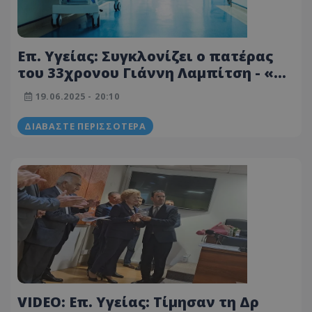
Επ. Υγείας: Συγκλονίζει ο πατέρας
του 33χρονου Γιάννη Λαμπίτση - «Θα
ζούσε σήμερα»
19.06.2025 - 20:10
ΔΙΑΒΆΣΤΕ ΠΕΡΙΣΣΌΤΕΡΑ
VIDEO: Επ. Υγείας: Τίμησαν τη Δρ