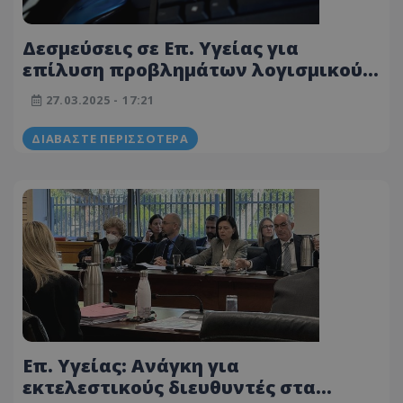
Δεσμεύσεις σε Επ. Υγείας για
επίλυση προβλημάτων λογισμικού
ΟΑΥ εντός τριμήνου
27.03.2025 - 17:21
ΔΙΑΒΆΣΤΕ ΠΕΡΙΣΣΌΤΕΡΑ
Επ. Υγείας: Aνάγκη για
εκτελεστικούς διευθυντές στα