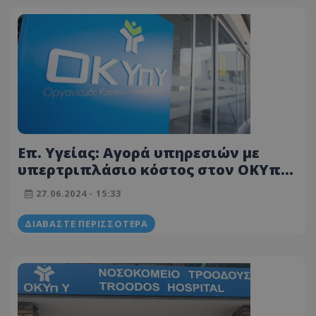
Επ. Υγείας: Αγορά υπηρεσιών με
υπερτριπλάσιο κόστος στον ΟΚΥπΥ
λένε συντεχνίες
27.06.2024 - 15:33
ΔΙΑΒΆΣΤΕ ΠΕΡΙΣΣΌΤΕΡΑ