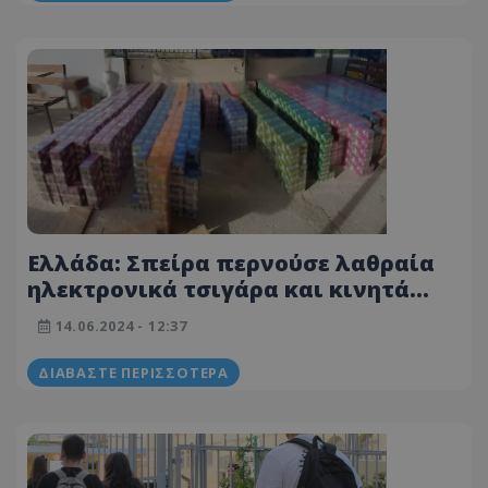
Ελλάδα: Σπείρα περνούσε λαθραία
ηλεκτρονικά τσιγάρα και κινητά
στην Τουρκία
14.06.2024 - 12:37
ΔΙΑΒΆΣΤΕ ΠΕΡΙΣΣΌΤΕΡΑ