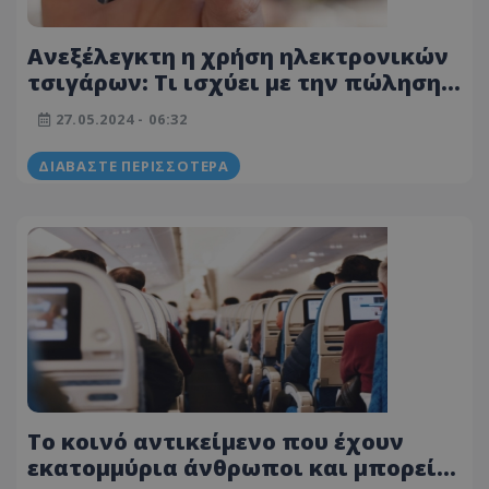
Ανεξέλεγκτη η χρήση ηλεκτρονικών
τσιγάρων: Τι ισχύει με την πώληση
τους - Εισήγηση για «tobacco shops»
27.05.2024 - 06:32
ΔΙΑΒΆΣΤΕ ΠΕΡΙΣΣΌΤΕΡΑ
Το κοινό αντικείμενο που έχουν
εκατομμύρια άνθρωποι και μπορεί