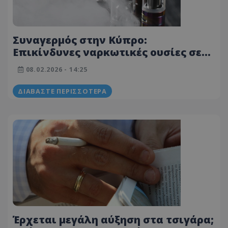
Συναγερμός στην Κύπρο:
Επικίνδυνες ναρκωτικές ουσίες σε
υγρά ηλεκτρονικών τσιγάρων
08.02.2026 - 14:25
ΔΙΑΒΆΣΤΕ ΠΕΡΙΣΣΌΤΕΡΑ
Έρχεται μεγάλη αύξηση στα τσιγάρα;