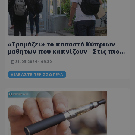
«Τρομάζει» το ποσοστό Κύπριων
μαθητών που καπνίζουν - Στις πιο
υψηλές θέσεις στην Ευρώπη η χώρα
31.05.2024 - 09:30
μας
ΔΙΑΒΆΣΤΕ ΠΕΡΙΣΣΌΤΕΡΑ