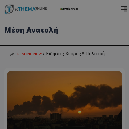
Μέση Ανατολή
# Ειδήσεις Κύπρος
# Πολιτική
TRENDING NOW