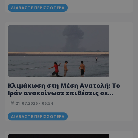
ΔΙΑΒΆΣΤΕ ΠΕΡΙΣΣΌΤΕΡΑ
Κλιμάκωση στη Μέση Ανατολή: Το
Ιράν ανακοίνωσε επιθέσεις σε
αμερικανικές βάσεις σε Μπαχρέιν
21.07.2026 - 06:54
και Κουβέιτ
ΔΙΑΒΆΣΤΕ ΠΕΡΙΣΣΌΤΕΡΑ