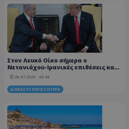
Στον Λευκό Οίκο σήμερα ο
Νετανιάχου-Ιρανικές επιθέσεις κατά
του Ιράκ
28.07.2026 - 06:48
ΔΙΑΒΆΣΤΕ ΠΕΡΙΣΣΌΤΕΡΑ