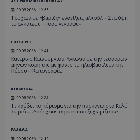
lifenewscy.tothemaonline.com
ΑΣΤΥΝΟΜΙΚΟ ΡΕΠΟΡΤΑΖ
09.08.2026 - 12:55
Τροχαία με «βαριές» ενδείξεις αλκοόλ – Στα ύψη
το αλκοτέστ - Πόσο «έγραψε»
LIFESTYLE
09.08.2026 - 12:41
Κατερίνα Καινούργιου: Αγκαλιά με την τεσσάρων
μηνών κόρη της με φόντο το ηλιοβασίλεμα της
Πάρου - Φωτογραφία
msToken
.tiktok.com
ΚΟΙΝΩΝΙΑ
09.08.2026 - 12:23
Τι κρύβει το πόρισμα για την πυρκαγιά στο Καλό
Χωριό – «Υπάρχουν σημεία που ξεχωρίζουν»
ΕΛΛΑΔΑ
09.08.2026 - 12:10