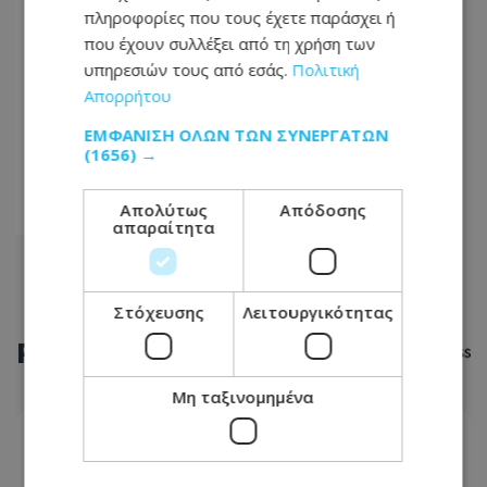
πληροφορίες που τους έχετε παράσχει ή
04
που έχουν συλλέξει από τη χρήση των
05
υπηρεσιών τους από εσάς.
Πολιτική
Απορρήτου
...
ΕΜΦΆΝΙΣΗ ΌΛΩΝ ΤΩΝ ΣΥΝΕΡΓΑΤΏΝ
75
(1656) →
76
Απολύτως
Απόδοσης
77
απαραίτητα
Στόχευσης
Λειτουργικότητας
ΡΟΗ
ΕΙΔΗΣΕΩΝ
Μη ταξινομημένα
LIFESTYLE
09.08.2026 - 15:20