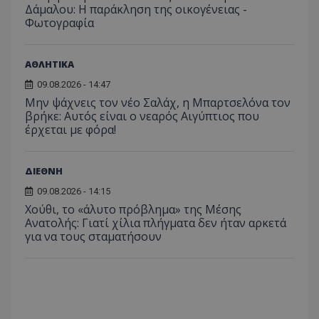
Δάμαλου: Η παράκληση της οικογένειας -
Φωτογραφία
ΑΘΛΗΤΙΚΑ
09.08.2026 - 14:47
Μην ψάχνεις τον νέο Σαλάχ, η Μπαρτσελόνα τον
βρήκε: Αυτός είναι ο νεαρός Αιγύπτιος που
έρχεται με φόρα!
ASP.NET_SessionId
Microsoft Corporation
themasports.tothemaonline.co
ΔΙΕΘΝΗ
09.08.2026 - 14:15
Χούθι, το «άλυτο πρόβλημα» της Μέσης
Ανατολής: Γιατί χίλια πλήγματα δεν ήταν αρκετά
για να τους σταματήσουν