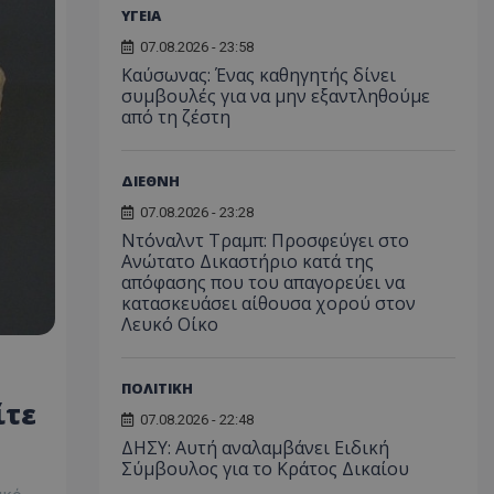
ΥΓΕΙΑ
07.08.2026 - 23:58
Kαύσωνας: Ένας καθηγητής δίνει
συμβουλές για να μην εξαντληθούμε
από τη ζέστη
ΔΙΕΘΝΗ
07.08.2026 - 23:28
Ντόναλντ Τραμπ: Προσφεύγει στο
Ανώτατο Δικαστήριο κατά της
απόφασης που του απαγορεύει να
κατασκευάσει αίθουσα χορού στον
Λευκό Οίκο
ΠΟΛΙΤΙΚΗ
ίτε
07.08.2026 - 22:48
ΔΗΣΥ: Αυτή αναλαμβάνει Ειδική
Σύμβουλος για το Κράτος Δικαίου