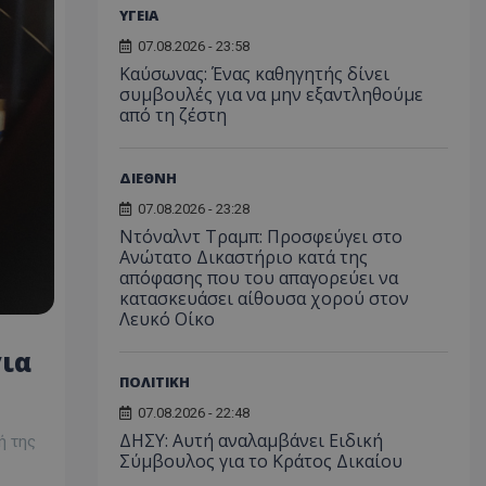
ΥΓΕΙΑ
07.08.2026 - 23:58
Kαύσωνας: Ένας καθηγητής δίνει
συμβουλές για να μην εξαντληθούμε
από τη ζέστη
ΔΙΕΘΝΗ
07.08.2026 - 23:28
Ντόναλντ Τραμπ: Προσφεύγει στο
Ανώτατο Δικαστήριο κατά της
απόφασης που του απαγορεύει να
κατασκευάσει αίθουσα χορού στον
Λευκό Οίκο
για
ΠΟΛΙΤΙΚΗ
07.08.2026 - 22:48
ΔΗΣΥ: Αυτή αναλαμβάνει Ειδική
ή της
Σύμβουλος για το Κράτος Δικαίου