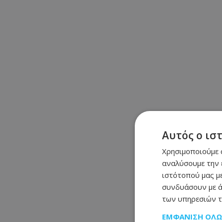
Αυτός ο ισ
Χρησιμοποιούμε c
αναλύσουμε την 
ιστότοπού μας με
συνδυάσουν με ά
των υπηρεσιών τ
ΕΜΦΆΝΙΣΗ ΌΛ