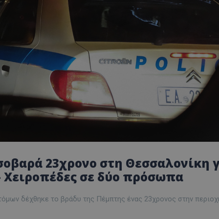
οβαρά 23χρονο στη Θεσσαλονίκη 
 - Χειροπέδες σε δύο πρόσωπα
τόμων δέχθηκε το βράδυ της Πέμπτης ένας 23χρονος στην περιοχ