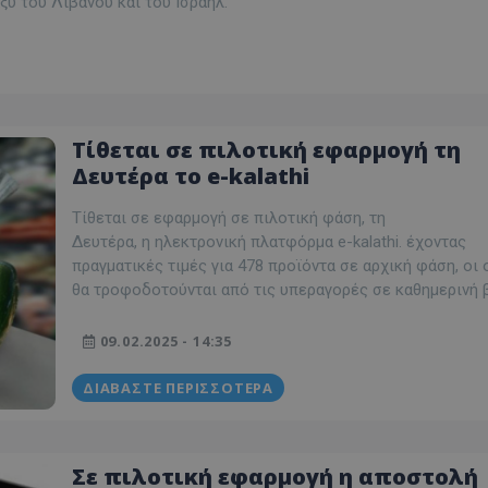
ύ του Λιβάνου και του Ισραήλ.
Τίθεται σε πιλοτική εφαρμογή τη
Δευτέρα το e-kalathi
Τίθεται σε εφαρμογή σε πιλοτική φάση, τη
Δευτέρα, η ηλεκτρονική πλατφόρμα e-kalathi. έχοντας
πραγματικές τιμές για 478 προϊόντα σε αρχική φάση, οι
θα τροφοδοτούνται από τις υπεραγορές σε καθημερινή 
09.02.2025 - 14:35
ΔΙΑΒΆΣΤΕ ΠΕΡΙΣΣΌΤΕΡΑ
Σε πιλοτική εφαρμογή η αποστολή