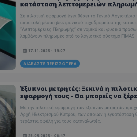
κατάσταση λεπτομερειών πληρωμ
από Γενικό Λογιστήριο
Σε πιλοτική εφαρμογή έχει θέσει το Γενικό Λογιστήριο 
αποστολή μέσω ηλεκτρονικού ταχυδρομείου της κατάσ
“Λεπτομέρειες Πληρωμής” σε νομικά και φυσικά πρόσ
λαμβάνουν πληρωμές από το λογιστικό σύστημα FIMAS.
17.11.2023 - 19:07
ΔΙΑΒΆΣΤΕ ΠΕΡΙΣΣΌΤΕΡΑ
Έξυπνοι μετρητές: Ξεκινά η πιλοτι
εφαρμογή τους - Θα μπορείς να ξέρε
αν σου κλέβουν ρεύμα - Όλα τα οφέ
Με την πιλοτική εφαρμογή των έξυπνων μετρητών προχ
Αρχή Ηλεκτρισμού Κύπρου, των οποίων η εγκατάσταση θ
τεράστια οφέλη για τους καταναλωτές.
25.09.2023 - 06:47