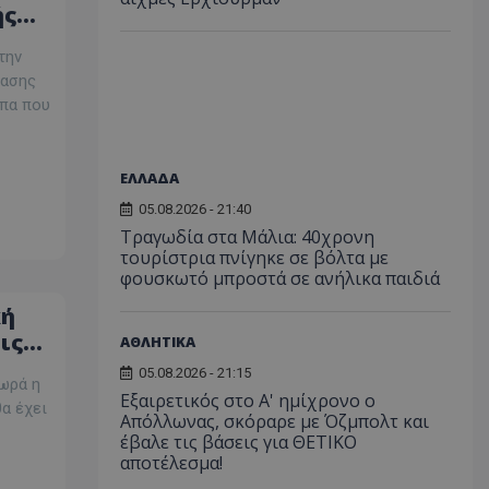
ής
την
τασης
ωπα που
ΕΛΛΑΔΑ
05.08.2026 - 21:40
Τραγωδία στα Μάλια: 40χρονη
τουρίστρια πνίγηκε σε βόλτα με
φουσκωτό μπροστά σε ανήλικα παιδιά
κή
ις
ΑΘΛΗΤΙΚΑ
λη
05.08.2026 - 21:15
ωρά η
Εξαιρετικός στο Α' ημίχρονο ο
α έχει
Απόλλωνας, σκόραρε με Όζμπολτ και
έβαλε τις βάσεις για ΘΕΤΙΚΟ
αποτέλεσμα!