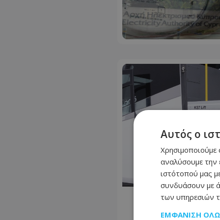
Αυτός ο ισ
Χρησιμοποιούμε c
αναλύσουμε την 
ιστότοπού μας με
συνδυάσουν με ά
των υπηρεσιών τ
ΕΜΦΆΝΙΣΗ ΌΛ