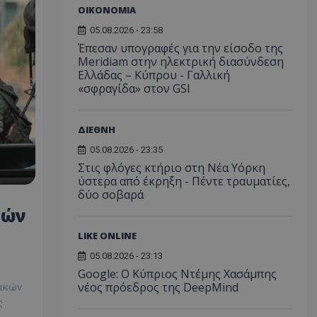
ΟΙΚΟΝΟΜΙΑ
05.08.2026 - 23:58
Έπεσαν υπογραφές για την είσοδο της
Meridiam στην ηλεκτρική διασύνδεση
Ελλάδας – Κύπρου - Γαλλική
«σφραγίδα» στον GSI
ΔΙΕΘΝΗ
05.08.2026 - 23:35
Στις φλόγες κτήριο στη Νέα Υόρκη
ύστερα από έκρηξη - Πέντε τραυματίες,
δύο σοβαρά
νών
LIKE ONLINE
05.08.2026 - 23:13
Google: Ο Κύπριος Ντέμης Χασάμπης
νέος πρόεδρος της DeepMind
τικών
ς