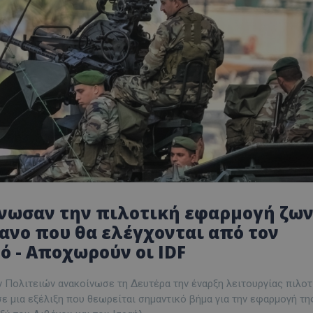
ίνωσαν την πιλοτική εφαρμογή ζω
βανο που θα ελέγχονται από τον
ό - Αποχωρούν οι IDF
Πολιτειών ανακοίνωσε τη Δευτέρα την έναρξη λειτουργίας πιλο
ε μια εξέλιξη που θεωρείται σημαντικό βήμα για την εφαρμογή τη