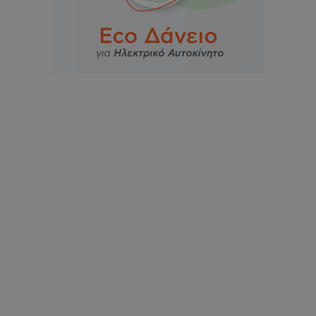
VISITOR_PRIVACY_METADATA
YouTube
.youtube.com