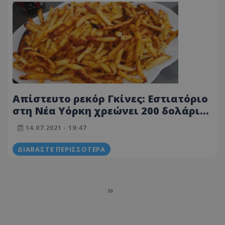
Απίστευτο ρεκόρ Γκίνες: Εστιατόριο
στη Νέα Υόρκη χρεώνει 200 δολάρια
ένα πιάτο τηγανιτές πατάτες
14.07.2021 - 19:47
ΔΙΑΒΆΣΤΕ ΠΕΡΙΣΣΌΤΕΡΑ