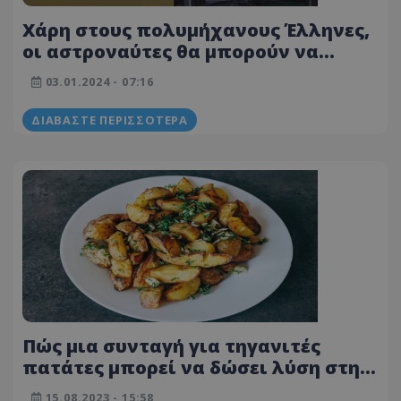
Χάρη στους πολυμήχανους Έλληνες,
οι αστροναύτες θα μπορούν να
τρώνε τηγανητές πατάτες στο
03.01.2024 - 07:16
διάστημα
ΔΙΑΒΆΣΤΕ ΠΕΡΙΣΣΌΤΕΡΑ
Πώς μια συνταγή για τηγανιτές
πατάτες μπορεί να δώσει λύση στην
κλιματική αλλαγή -Δείτε βίντεο
15.08.2023 - 15:58