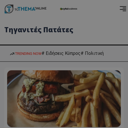
Τηγανιτές Πατάτες
# Ειδήσεις Κύπρος
# Πολιτική
TRENDING NOW