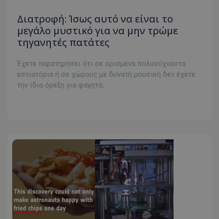
Διατροφή: Ίσως αυτό να είναι το
μεγάλο μυστικό για να μην τρώμε
τηγανητές πατάτες
Έχετε παρατηρήσει ότι σε ορισμένα πολυσύχναστα
εστιατόρια ή σε χώρους με δυνατή μουσική δεν έχετε
την ίδια όρεξη για φαγητό;