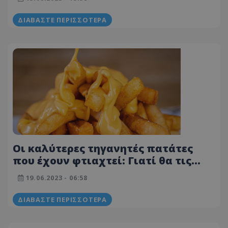
ΔΙΑΒΆΣΤΕ ΠΕΡΙΣΣΌΤΕΡΑ
Οι καλύτερες τηγανητές πατάτες
που έχουν φτιαχτεί: Γιατί θα τις
φάνε ελάχιστοι άνθρωποι
19.06.2023 - 06:58
ΔΙΑΒΆΣΤΕ ΠΕΡΙΣΣΌΤΕΡΑ