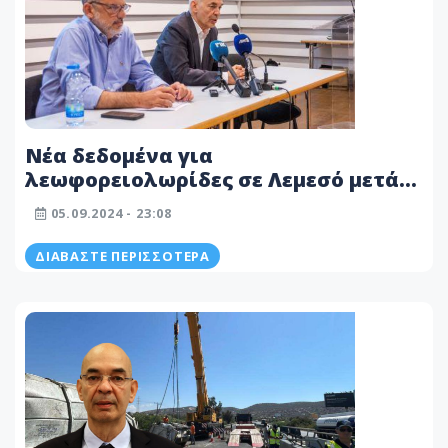
Νέα δεδομένα για
λεωφορειολωρίδες σε Λεμεσό μετά
από αντιδράσεις στον
05.09.2024 - 23:08
Υπ.Μεταφορών
ΔΙΑΒΆΣΤΕ ΠΕΡΙΣΣΌΤΕΡΑ