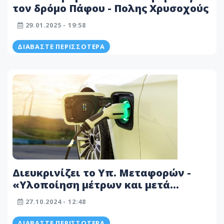
τον δρόμο Πάφου - Πολης Χρυσοχούς
29.01.2025 - 19:58
ΔΙΑΒΆΣΤΕ ΠΕΡΙΣΣΌΤΕΡΑ
Διευκρινίζει το Υπ. Μεταφορών -
«Υλοποίηση μέτρων και μετά
απαγόρευση οχημάτων με
27.10.2024 - 12:48
συμβατικά καύσιμα»
ΔΙΑΒΆΣΤΕ ΠΕΡΙΣΣΌΤΕΡΑ