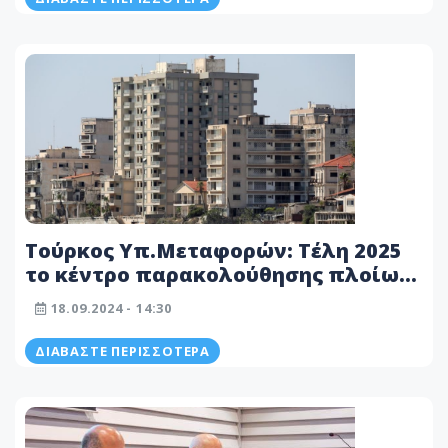
Τούρκος Υπ.Μεταφορών: Τέλη 2025
το κέντρο παρακολούθησης πλοίων
στα κατεχόμενα
18.09.2024 - 14:30
ΔΙΑΒΆΣΤΕ ΠΕΡΙΣΣΌΤΕΡΑ