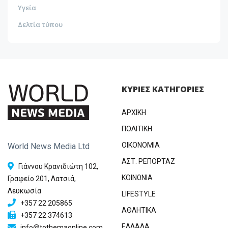
Υγεία
Δελτία τύπου
ΚΥΡΙΕΣ ΚΑΤΗΓΟΡΙΕΣ
ΑΡΧΙΚΗ
ΠΟΛΙΤΙΚΗ
OIKONOMIA
World News Media Ltd
ΑΣΤ. ΡΕΠΟΡΤΑΖ
Γιάννου Κρανιδιώτη 102,
ΚΟΙΝΩΝΙΑ
Γραφείο 201, Λατσιά,
Λευκωσία
LIFESTYLE
+357 22 205865
ΑΘΛΗΤΙΚΑ
+357 22 374613
ΕΛΛΑΔΑ
info@tothemaonline.com