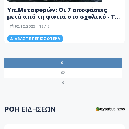
Υπ.Μεταφορών: Οι 7 αποφάσεις
μετά από τη φωτιά στο σχολικό - Τα
μέτρα που θα επηρεάσουν τις
02.12.2023 - 18:15
διακινήσεις μαθητών
ΔΙΑΒΆΣΤΕ ΠΕΡΙΣΣΌΤΕΡΑ
01
02
ΡΟΗ
ΕΙΔΗΣΕΩΝ