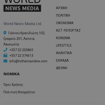
ΑΡΧΙΚΗ
ΠΟΛΙΤΙΚΗ
OIKONOMIA
World News Media Ltd
ΑΣΤ. ΡΕΠΟΡΤΑΖ
Γιάννου Κρανιδιώτη 102,
ΚΟΙΝΩΝΙΑ
Γραφείο 201, Λατσιά,
Λευκωσία
LIFESTYLE
+357 22 205865
ΑΘΛΗΤΙΚΑ
+357 22 374613
ΕΛΛΑΔΑ
info@tothemaonline.com
ΔΙΕΘΝΗ
ΝΟΜΙΚΑ
Όροι Χρήσης
Πολιτική Απορρήτου