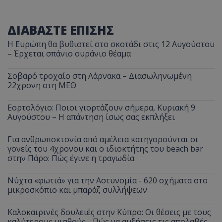
ΔΙΑΒΑΣΤΕ ΕΠΙΣΗΣ
Η Ευρώπη θα βυθιστεί στο σκοτάδι στις 12 Αυγούστου
– Έρχεται σπάνιο ουράνιο θέαμα
Σοβαρό τροχαίο στη Λάρνακα – Διασωληνωμένη
22χρονη στη ΜΕΘ
Εορτολόγιο: Ποιοι γιορτάζουν σήμερα, Κυριακή 9
Αυγούστου – Η απάντηση ίσως σας εκπλήξει
Για ανθρωποκτονία από αμέλεια κατηγορούνται οι
γονείς του 4χρονου και ο ιδιοκτήτης του beach bar
στην Πάρο: Πώς έγινε η τραγωδία
Νύχτα «φωτιά» για την Αστυνομία - 620 οχήματα στο
μικροσκόπιο και μπαράζ συλλήψεων
Καλοκαιρινές δουλειές στην Κύπρο: Οι θέσεις με τους
καλύτερους μισθούς - Πώς να αυξήσεις τις απολαβές