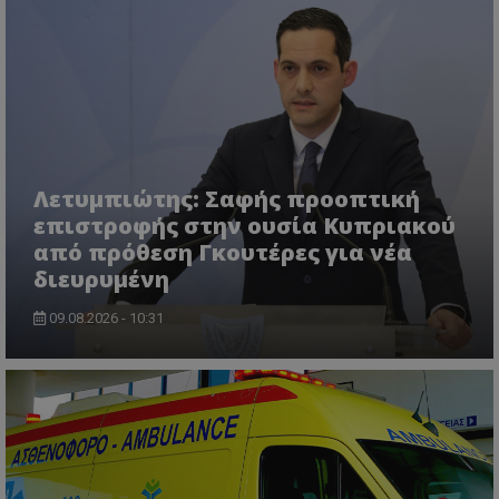
VISITOR_PRIVACY_METADATA
YouTube
.youtube.com
Λετυμπιώτης: Σαφής προοπτική
επιστροφής στην ουσία Κυπριακού
από πρόθεση Γκουτέρες για νέα
διευρυμένη
09.08.2026 - 10:31