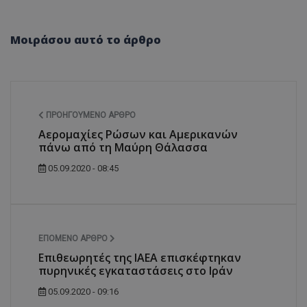
Μοιράσου αυτό το άρθρο
ΠΡΟΗΓΟΎΜΕΝΟ ΆΡΘΡΟ
Αερομαχίες Ρώσων και Αμερικανών
πάνω από τη Μαύρη Θάλασσα
05.09.2020 - 08:45
ΕΠΌΜΕΝΟ ΆΡΘΡΟ
Επιθεωρητές της IAEA επισκέφτηκαν
πυρηνικές εγκαταστάσεις στο Ιράν
05.09.2020 - 09:16