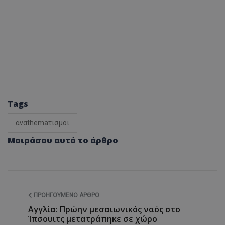
Tags
αναthemaτισμοι
Μοιράσου αυτό το άρθρο
ΠΡΟΗΓΟΎΜΕΝΟ ΆΡΘΡΟ
Αγγλία: Πρώην μεσαιωνικός ναός στο
Ίπσουιτς μετατράπηκε σε χώρο