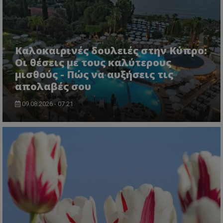
Καλοκαιρινές δουλειές στην Κύπρο:
Οι θέσεις με τους καλύτερους
μισθούς - Πώς να αυξήσεις τις
απολαβές σου
VISITOR_PRIVACY_METADATA
YouTube
09.08.2026 - 07:21
.youtube.com