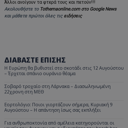
Άλλοι ανοίγουν τα φτερά τους και πετούν!!!
Ακολουθήστε το
Tothemaonline.com στο Google News
και μάθετε πρώτοι όλες τις
ειδήσεις
ΔΙΑΒΑΣΤΕ ΕΠΙΣΗΣ
Η Ευρώπη θα βυθιστεί στο σκοτάδι στις 12 Αυγούστου
– Έρχεται σπάνιο ουράνιο θέαμα
Σοβαρό τροχαίο στη Λάρνακα – Διασωληνωμένη
22χρονη στη ΜΕΘ
Εορτολόγιο: Ποιοι γιορτάζουν σήμερα, Κυριακή 9
Αυγούστου – Η απάντηση ίσως σας εκπλήξει
Για ανθρωποκτονία από αμέλεια κατηγορούνται οι