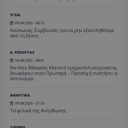
msToken
.tiktok.com
ΥΓΕΙΑ
09.08.2026 - 08:15
Kαύσωνας: Συμβουλές για να μην εξαντληθούμε
από τη ζέστη
Α. ΡΕΠΟΡΤΑΖ
09.08.2026 - 08:01
Θα πάτε θάλασσα; Κλειστό τμήμα πολυσύχναστης
λεωφόρου στον Πρωταρά – Προσοχή συστήνει η
Αστυνομία
CookieScriptConsent
CookieScript
www.tothemaonline.com
ΑΘΛΗΤΙΚΑ
09.08.2026 - 07:55
Τα φιλικά της Ανόρθωσης
ΔΙΕΘΝΗ