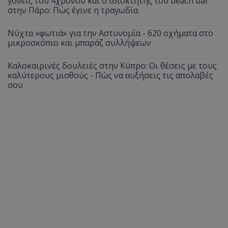
γονείς του 4χρονου και ο ιδιοκτήτης του beach bar
στην Πάρο: Πώς έγινε η τραγωδία
Νύχτα «φωτιά» για την Αστυνομία - 620 οχήματα στο
μικροσκόπιο και μπαράζ συλλήψεων
Καλοκαιρινές δουλειές στην Κύπρο: Οι θέσεις με τους
καλύτερους μισθούς - Πώς να αυξήσεις τις απολαβές
σου