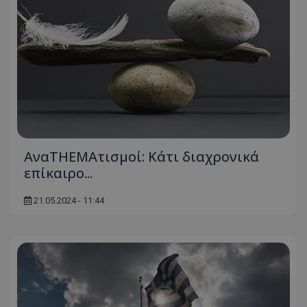
AναTHEMAτισμοί: Κάτι διαχρονικά
επίκαιρο...
21.05.2024 - 11:44