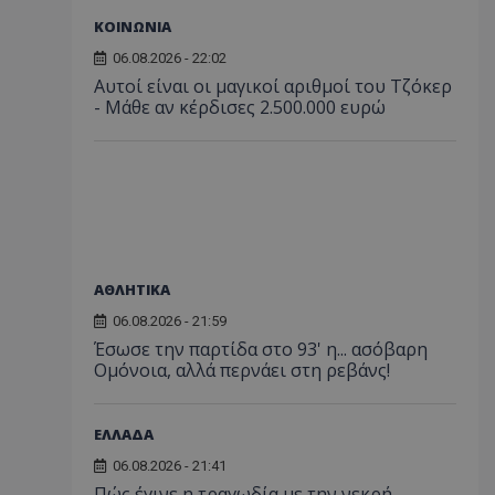
ΚΟΙΝΩΝΙΑ
06.08.2026 - 22:02
Αυτοί είναι οι μαγικοί αριθμοί του Τζόκερ
- Μάθε αν κέρδισες 2.500.000 ευρώ
ΑΘΛΗΤΙΚΑ
06.08.2026 - 21:59
Έσωσε την παρτίδα στο 93' η... ασόβαρη
Ομόνοια, αλλά περνάει στη ρεβάνς!
ΕΛΛΑΔΑ
06.08.2026 - 21:41
Πώς έγινε η τραγωδία με την νεκρή