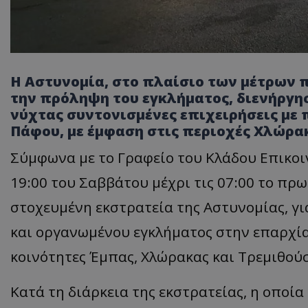
Η Αστυνομία, στο πλαίσιο των μέτρων 
την πρόληψη του εγκλήματος, διενήργησ
νύχτας συντονισμένες επιχειρήσεις με 
Πάφου, με έμφαση στις περιοχές Χλώρακ
Σύμφωνα με το Γραφείο του Κλάδου Επικοι
19:00 του Σαββάτου μέχρι τις 07:00 το πρ
στοχευμένη εκστρατεία της Αστυνομίας, γ
και οργανωμένου εγκλήματος στην επαρχία
κοινότητες Έμπας, Χλώρακας και Τρεμιθού
Κατά τη διάρκεια της εκστρατείας, η οποί