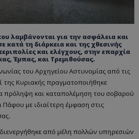
που λαμβάνονται για την ασφάλεια και
ε κατά τη διάρκεια και της χθεσινής
περιπολίες και ελέγχους, στην επαρχία
ας, Έμπας, και Τρεμιθούσας.
νωνίας του Αρχηγείου Αστυνομίας από τις
ωί της Κυριακής πραγματοποιήθηκε
ια πρόληψη και καταπολέμηση του σοβαρού
 Πάφου με ιδιαίτερη έμφαση στις
σας.
α διενεργήθηκε από μέλη πολλών υπηρεσιών