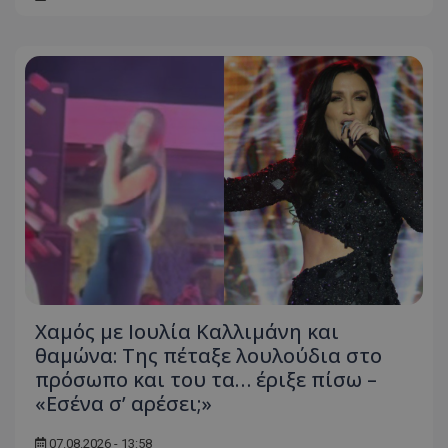
Χαμός με Ιουλία Καλλιμάνη και
θαμώνα: Της πέταξε λουλούδια στο
πρόσωπο και του τα… έριξε πίσω –
«Εσένα σ’ αρέσει;»
07.08.2026 - 13:58