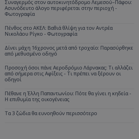
Συναγερμός στον αυτοκινητόδρομο Λεμεσού–Πάφου:
Ασυνόδευτο άλογο περιφέρεται στην περιοχή -
Φωτογραφία
Πένθος στο ΑΚΕΛ: Βαθιά θλίψη για τον Αντρέα
Νικολάου Ρίγκο - Φωτογραφία
Δίνει μάχη 16χρονος μετά από τροχαίο: Παρασύρθηκε
από μεθυσμένο οδηγό
Προσοχή όσοι πάνε Αεροδρόμιο Λάρνακας: Τι αλλάζει
από σήμερα στις Αφίξεις - Τι πρέπει να ξέρουν οι
οδηγοί
Πέθανε η Έλλη Παπαντωνίου: Πότε θα γίνει η κηδεία -
Η επιθυμία της οικογένειας
Τα 3 ζώδια θα ευνοηθούν περισσότερο