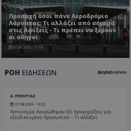
Προσοχή όσοι πάνε Αεροδρόμιο
Λάρνακας: Τι αλλάζει από σήμερα
στις Αφίξεις - Τι πρέπει να ξέρουν
οι οδηγοί
07.08.2026 - 11:05
usprivacy
.themasports.tothemaonline.co
ΡΟΗ
ΕΙΔΗΣΕΩΝ
Α. ΡΕΠΟΡΤΑΖ
07.08.2026 - 14:22
Αστυνομία: Ακυρώθηκαν έξι προκηρύξεις για
εξειδικευμένο προσωπικό – Τι αλλάζει
Προμηθευτής