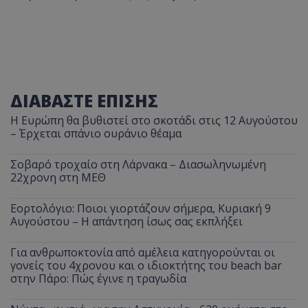
ΔΙΑΒΑΣΤΕ ΕΠΙΣΗΣ
Η Ευρώπη θα βυθιστεί στο σκοτάδι στις 12 Αυγούστου
– Έρχεται σπάνιο ουράνιο θέαμα
Σοβαρό τροχαίο στη Λάρνακα – Διασωληνωμένη
22χρονη στη ΜΕΘ
Εορτολόγιο: Ποιοι γιορτάζουν σήμερα, Κυριακή 9
Αυγούστου – Η απάντηση ίσως σας εκπλήξει
Για ανθρωποκτονία από αμέλεια κατηγορούνται οι
γονείς του 4χρονου και ο ιδιοκτήτης του beach bar
στην Πάρο: Πώς έγινε η τραγωδία