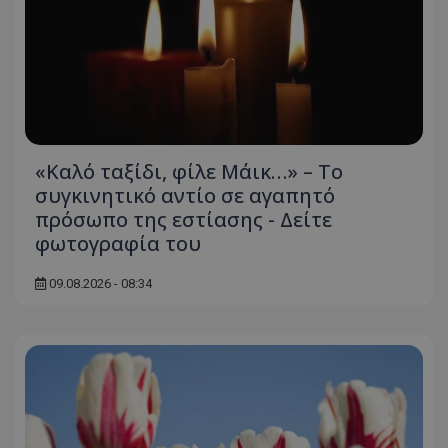
«Καλό ταξίδι, φίλε Μάικ…» – Το
συγκινητικό αντίο σε αγαπητό
πρόσωπο της εστίασης - Δείτε
φωτογραφία του
09.08.2026 - 08:34