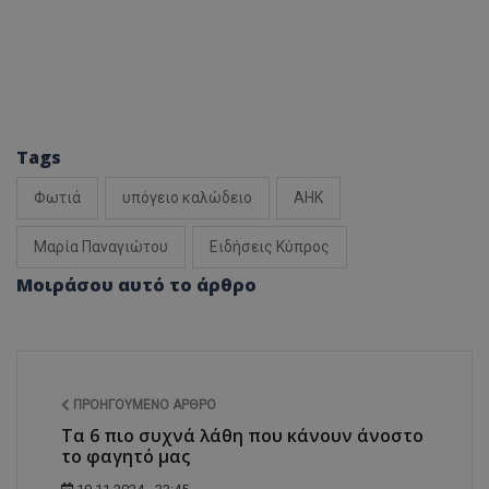
Tags
Φωτιά
υπόγειο καλώδειο
ΑΗΚ
Μαρία Παναγιώτου
Ειδήσεις Κύπρος
Μοιράσου αυτό το άρθρο
ΠΡΟΗΓΟΎΜΕΝΟ ΆΡΘΡΟ
Τα 6 πιο συχνά λάθη που κάνουν άνοστο
το φαγητό μας