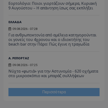
Εορτολόγιο: Ποιοι γιορτάζουν σήμερα, Κυριακή
9 Αυγούστου – Η απάντηση ίσως σας εκπλήξει
ΕΛΛΑΔΑ
09.08.2026 - 07:28
Για ανθρωποκτονία από αμέλεια κατηγορούνται
οι γονείς του 4χρονου και ο ιδιοκτήτης του
beach bar στην Πάρο: Πώς έγινε η τραγωδία
Α. ΡΕΠΟΡΤΑΖ
09.08.2026 - 07:25
Νύχτα «φωτιά» για την Αστυνομία - 620 οχήματα
στο μικροσκόπιο και μπαράζ συλλήψεων
Περισσότερα