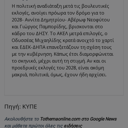
Η πολιτική αναδιάταξη μετά τις βουλευτικές
εκλογές, ανοίγει πρόωρα τον δρόμο για το
2028- Αννίτα Δημητρίου- Αβέρωφ Νεοφύτου
και Γιώργος Παμπορίδης, βρισκονται στο
κάδρο του ΔΗΣΥ. Το ΑΚΕΛ μετρά επιλογές, ο
Οδυσσέας Μιχαηλίδης κρατά ανοιχτό το χαρτί
και ΕΔΕΚ-ΔΗΠΑ επανεξετάζουν τη σχέση τους
με την κυβέρνηση. Κάπως έτσι διαμορφώνεται
το σκηνικό, μέχρι αυτή τη στιγμή. Αν και οι
προεδρικές εκλογές του 2028, είναι ακόμη
μακριά, πολιτικά, όμως, έχουν ήδη αρχίσει.
Πηγή: ΚΥΠΕ
Ακολουθήστε το
Tothemaonline.com στο Google News
και μάθετε πρώτοι όλες τις
ειδήσεις