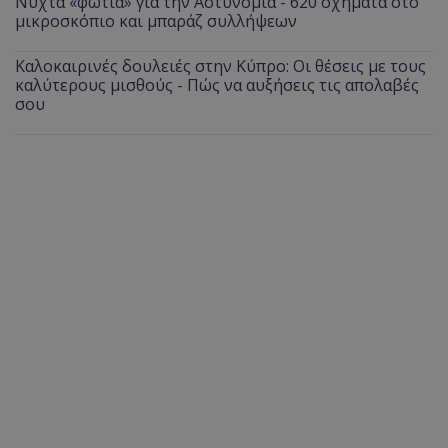
Νύχτα «φωτιά» για την Αστυνομία - 620 οχήματα στο
μικροσκόπιο και μπαράζ συλλήψεων
Καλοκαιρινές δουλειές στην Κύπρο: Οι θέσεις με τους
καλύτερους μισθούς - Πώς να αυξήσεις τις απολαβές
σου