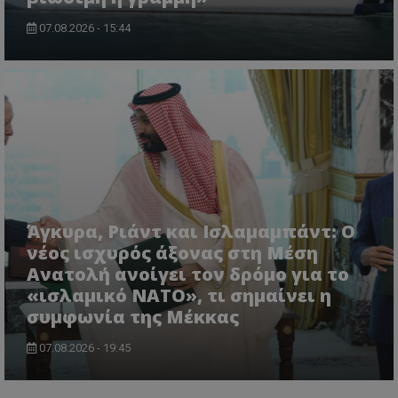
07.08.2026 - 15:44
Άγκυρα, Ριάντ και Ισλαμαμπάντ: Ο
νέος ισχυρός άξονας στη Μέση
Ανατολή ανοίγει τον δρόμο για το
«ισλαμικό ΝΑΤΟ», τι σημαίνει η
συμφωνία της Μέκκας
07.08.2026 - 19:45