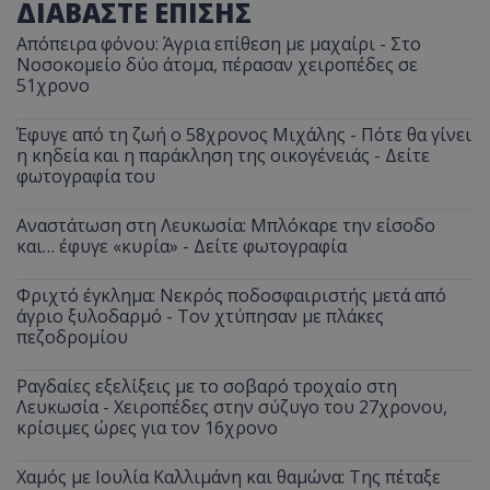
ΔΙΑΒΑΣΤΕ ΕΠΙΣΗΣ
Απόπειρα φόνου: Άγρια επίθεση με μαχαίρι - Στο
Νοσοκομείο δύο άτομα, πέρασαν χειροπέδες σε
51χρονο
Έφυγε από τη ζωή ο 58χρονος Μιχάλης - Πότε θα γίνει
η κηδεία και η παράκληση της οικογένειάς - Δείτε
φωτογραφία του
Αναστάτωση στη Λευκωσία: Μπλόκαρε την είσοδο
και… έφυγε «κυρία» - Δείτε φωτογραφία
Φριχτό έγκλημα: Νεκρός ποδοσφαιριστής μετά από
άγριο ξυλοδαρμό - Τον χτύπησαν με πλάκες
πεζοδρομίου
Ραγδαίες εξελίξεις με το σοβαρό τροχαίο στη
Λευκωσία - Χειροπέδες στην σύζυγο του 27χρονου,
κρίσιμες ώρες για τον 16χρονο
Χαμός με Ιουλία Καλλιμάνη και θαμώνα: Της πέταξε