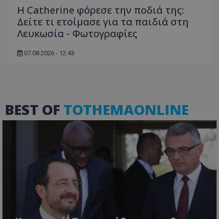
Η Catherine φόρεσε την ποδιά της:
Δείτε τι ετοίμασε για τα παιδιά στη
Λευκωσία - Φωτογραφίες
msToken
.tiktok.com
07.08.2026 - 12:43
BEST OF
TOTHEMAONLINE
CookieScriptConsent
CookieScript
www.tothemaonline.com