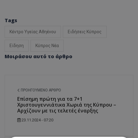
Tags
Κέντρο Υγείας Αθηένου
Ειδήσεις Κύπρος
Είδηση
Κύπρος Νέα
Μοιράσου αυτό το άρθρο
ΠΡΟΗΓΟΎΜΕΝΟ ΆΡΘΡΟ
Επίσημη πρώτη για τα 7+1
Χριστουγεννιάτικα Χωριά της Κύπρου –
Αρχίζουν με τις τελετές έναρξης
23.11.2024 - 07:20