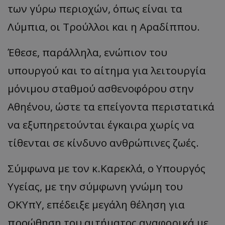
των γύρω περιοχών, όπως είναι τα
Λύμπια, οι Τρούλλοι και η Αραδίππου.
Έθεσε, παράλληλα, ενώπιον του
υπουργού και το αίτημα για λειτουργία
μόνιμου σταθμού ασθενοφόρου στην
Αθηένου, ώστε τα επείγοντα περιστατικά
να εξυπηρετούνται έγκαιρα χωρίς να
τίθενται σε κίνδυνο ανθρώπινες ζωές.
Σύμφωνα με τον κ.Καρεκλά, ο Υπουργός
Υγείας, με την σύμφωνη γνώμη του
ΟΚΥπΥ, επέδειξε μεγάλη θέληση για
προώθηση του αιτήματος αναφορικά με