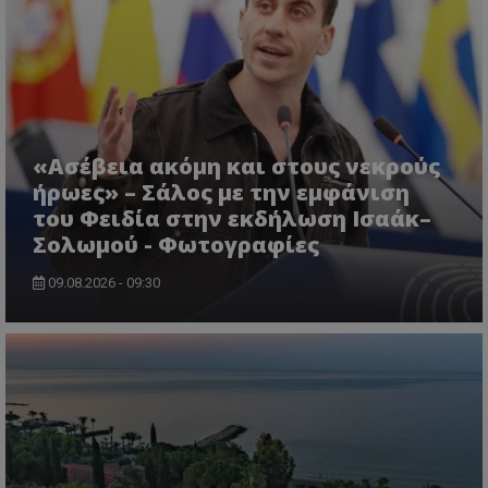
«Ασέβεια ακόμη και στους νεκρούς
ήρωες» – Σάλος με την εμφάνιση
του Φειδία στην εκδήλωση Ισαάκ–
Σολωμού - Φωτογραφίες
msToken
.tiktok.com
09.08.2026 - 09:30