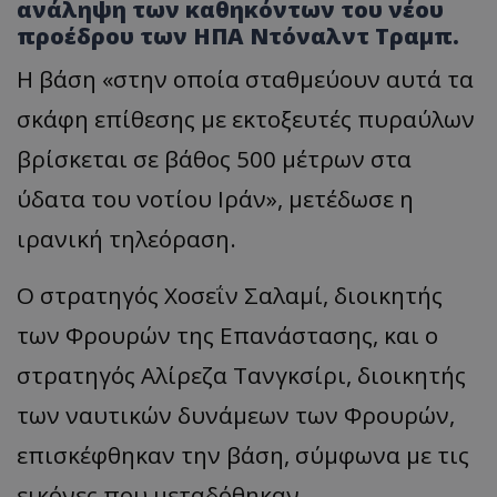
ανάληψη των καθηκόντων του νέου
προέδρου των ΗΠΑ Ντόναλντ Τραμπ.
Η βάση «στην οποία σταθμεύουν αυτά τα
σκάφη επίθεσης με εκτοξευτές πυραύλων
βρίσκεται σε βάθος 500 μέτρων στα
ύδατα του νοτίου Ιράν», μετέδωσε η
ιρανική τηλεόραση.
Ο στρατηγός Χοσεΐν Σαλαμί, διοικητής
των Φρουρών της Επανάστασης, και ο
στρατηγός Αλίρεζα Τανγκσίρι, διοικητής
των ναυτικών δυνάμεων των Φρουρών,
επισκέφθηκαν την βάση, σύμφωνα με τις
εικόνες που μεταδόθηκαν.