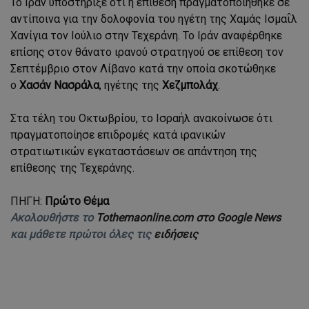
Το Ιράν υποστήριξε ότι η επίθεση πραγματοποιήθηκε σε
αντίποινα για την δολοφονία του ηγέτη της Χαμάς Ισμαΐλ
Χανίγια τον Ιούλιο στην Τεχεράνη. Το Ιράν αναφέρθηκε
επίσης στον θάνατο ιρανού στρατηγού σε επίθεση τον
Σεπτέμβριο στον Λίβανο κατά την οποία σκοτώθηκε
ο
Χασάν Νασράλα
, ηγέτης της
Χεζμπολάχ
.
Στα τέλη του Οκτωβρίου, το Ισραήλ ανακοίνωσε ότι
πραγματοποίησε επιδρομές κατά ιρανικών
στρατιωτικών εγκαταστάσεων σε απάντηση της
επίθεσης της Τεχεράνης.
ΠΗΓΗ:
Πρώτο Θέμα
Ακολουθήστε το
Tothemaonline.com στο Google News
και μάθετε πρώτοι όλες τις
ειδήσεις