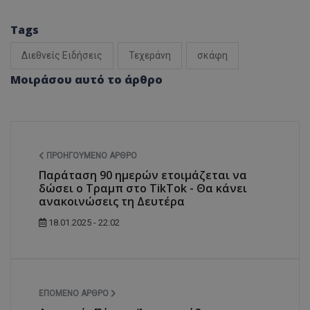
Tags
Διεθνείς Ειδήσεις
Τεχεράνη
σκάφη
Μοιράσου αυτό το άρθρο
ΠΡΟΗΓΟΎΜΕΝΟ ΆΡΘΡΟ
Παράταση 90 ημερών ετοιμάζεται να
δώσει ο Τραμπ στο TikTok - Θα κάνει
ανακοινώσεις τη Δευτέρα
18.01.2025 - 22:02
ΕΠΌΜΕΝΟ ΆΡΘΡΟ