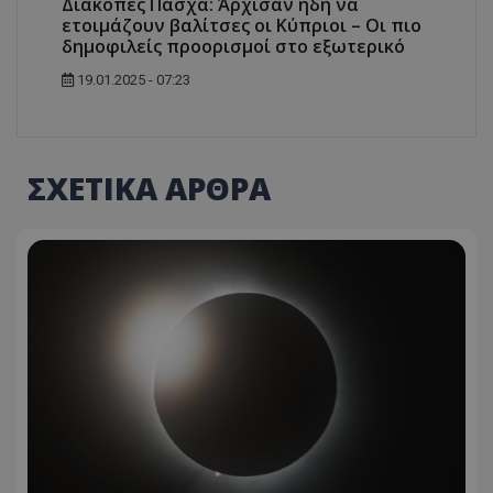
Διακοπές Πάσχα: Άρχισαν ήδη να
ετοιμάζουν βαλίτσες οι Κύπριοι – Οι πιο
δημοφιλείς προορισμοί στο εξωτερικό
19.01.2025 - 07:23
ΣΧΕΤΙΚΑ ΑΡΘΡΑ