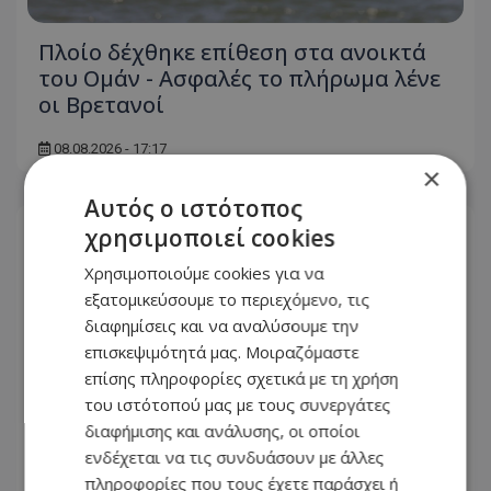
Πλοίο δέχθηκε επίθεση στα ανοικτά
του Ομάν - Ασφαλές το πλήρωμα λένε
οι Βρετανοί
08.08.2026 - 17:17
×
Αυτός ο ιστότοπος
χρησιμοποιεί cookies
Χρησιμοποιούμε cookies για να
εξατομικεύσουμε το περιεχόμενο, τις
διαφημίσεις και να αναλύσουμε την
επισκεψιμότητά μας. Μοιραζόμαστε
επίσης πληροφορίες σχετικά με τη χρήση
του ιστότοπού μας με τους συνεργάτες
διαφήμισης και ανάλυσης, οι οποίοι
ενδέχεται να τις συνδυάσουν με άλλες
πληροφορίες που τους έχετε παράσχει ή