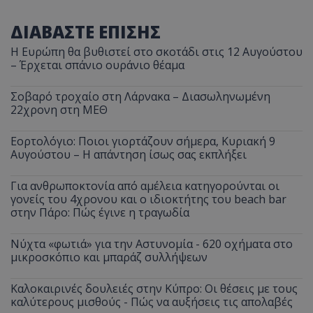
ΔΙΑΒΑΣΤΕ ΕΠΙΣΗΣ
Η Ευρώπη θα βυθιστεί στο σκοτάδι στις 12 Αυγούστου
– Έρχεται σπάνιο ουράνιο θέαμα
Σοβαρό τροχαίο στη Λάρνακα – Διασωληνωμένη
22χρονη στη ΜΕΘ
Εορτολόγιο: Ποιοι γιορτάζουν σήμερα, Κυριακή 9
Αυγούστου – Η απάντηση ίσως σας εκπλήξει
Για ανθρωποκτονία από αμέλεια κατηγορούνται οι
γονείς του 4χρονου και ο ιδιοκτήτης του beach bar
στην Πάρο: Πώς έγινε η τραγωδία
Νύχτα «φωτιά» για την Αστυνομία - 620 οχήματα στο
μικροσκόπιο και μπαράζ συλλήψεων
Καλοκαιρινές δουλειές στην Κύπρο: Οι θέσεις με τους
καλύτερους μισθούς - Πώς να αυξήσεις τις απολαβές