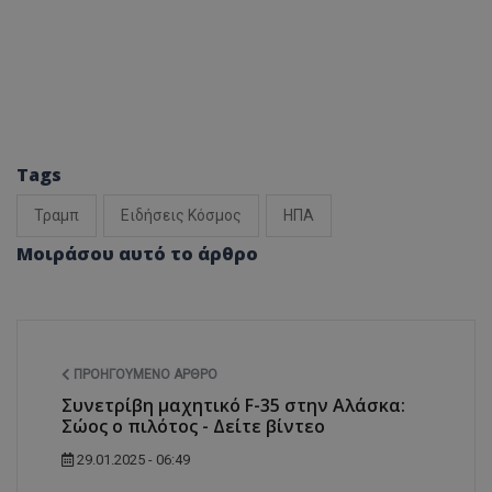
Tags
Τραμπ
Ειδήσεις Κόσμος
ΗΠΑ
Μοιράσου αυτό το άρθρο
ΠΡΟΗΓΟΎΜΕΝΟ ΆΡΘΡΟ
Συνετρίβη μαχητικό F-35 στην Αλάσκα:
Σώος ο πιλότος - Δείτε βίντεο
29.01.2025 - 06:49