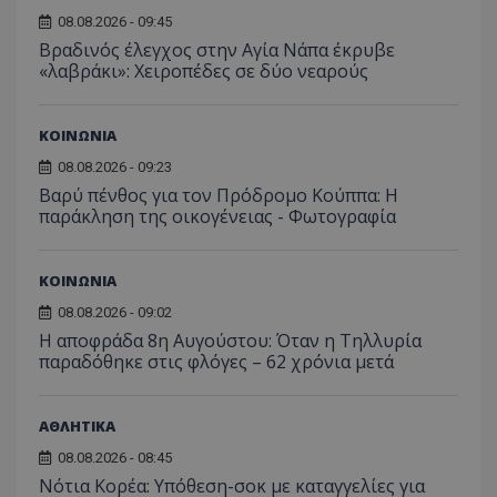
08.08.2026 - 09:45
Βραδινός έλεγχος στην Αγία Νάπα έκρυβε
«λαβράκι»: Χειροπέδες σε δύο νεαρούς
ΚΟΙΝΩΝΙΑ
08.08.2026 - 09:23
Βαρύ πένθος για τον Πρόδρομο Κούππα: Η
παράκληση της οικογένειας - Φωτογραφία
ΚΟΙΝΩΝΙΑ
08.08.2026 - 09:02
Η αποφράδα 8η Αυγούστου: Όταν η Τηλλυρία
παραδόθηκε στις φλόγες – 62 χρόνια μετά
ΑΘΛΗΤΙΚΑ
08.08.2026 - 08:45
Νότια Κορέα: Υπόθεση-σοκ με καταγγελίες για