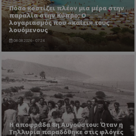
Πόσο κοστίζει πλέον μια μέρα στην
παραλία στην Κύπρο; Ο
λογαριασμός που «καίει» τους
λουόμενους
08.08.2026 - 07:24
usprivacy
.themasports.tothemaonline.co
Η αποφράδα 8η Αυγούστου: Όταν η
Τηλλυρία παραδόθηκε στις φλόγες