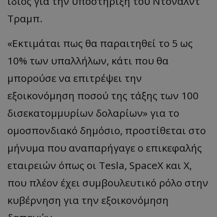
ίδιος για την υποστήριξη του Ντόναλντ
Τραμπ.
«Εκτιμάται πως θα παραιτηθεί το 5 ως
10% των υπαλλήλων, κάτι που θα
μπορούσε να επιτρέψει την
εξοικονόμηση ποσού της τάξης των 100
δισεκατομμυρίων δολαρίων» για το
ομοσπονδιακό δημόσιο, προστίθεται στο
μήνυμα που αναπαρήγαγε ο επικεφαλής
εταιρειών όπως οι Tesla, SpaceX και X,
που πλέον έχει συμβουλευτικό ρόλο στην
κυβέρνηση για την εξοικονόμηση