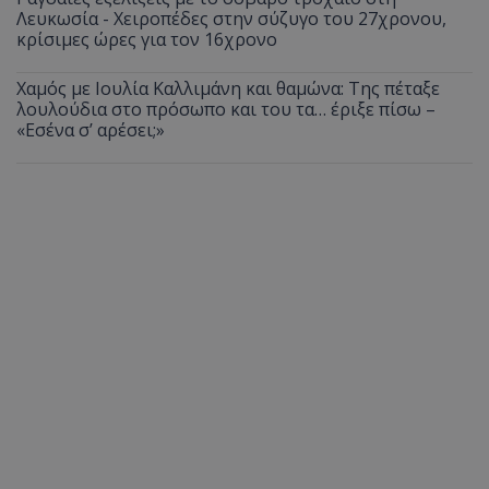
Λευκωσία - Χειροπέδες στην σύζυγο του 27χρονου,
κρίσιμες ώρες για τον 16χρονο
Χαμός με Ιουλία Καλλιμάνη και θαμώνα: Της πέταξε
λουλούδια στο πρόσωπο και του τα… έριξε πίσω –
«Εσένα σ’ αρέσει;»