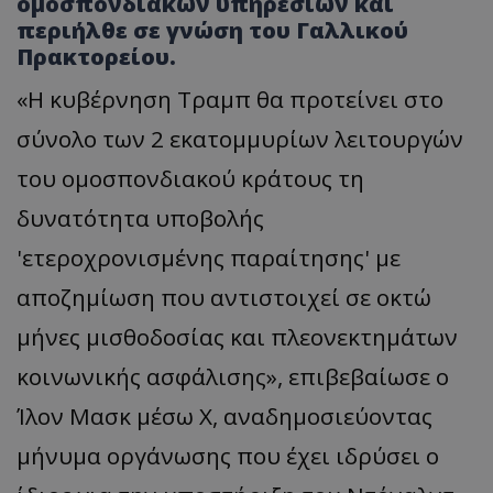
ομοσπονδιακών υπηρεσιών και
περιήλθε σε γνώση του Γαλλικού
Πρακτορείου.
«Η κυβέρνηση Τραμπ θα προτείνει στο
σύνολο των 2 εκατομμυρίων λειτουργών
του ομοσπονδιακού κράτους τη
δυνατότητα υποβολής
'ετεροχρονισμένης παραίτησης' με
αποζημίωση που αντιστοιχεί σε οκτώ
μήνες μισθοδοσίας και πλεονεκτημάτων
κοινωνικής ασφάλισης», επιβεβαίωσε ο
Ίλον Μασκ μέσω X, αναδημοσιεύοντας
μήνυμα οργάνωσης που έχει ιδρύσει ο