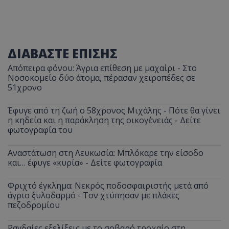
ΔΙΑΒΑΣΤΕ ΕΠΙΣΗΣ
Απόπειρα φόνου: Άγρια επίθεση με μαχαίρι - Στο
Νοσοκομείο δύο άτομα, πέρασαν χειροπέδες σε
51χρονο
Έφυγε από τη ζωή ο 58χρονος Μιχάλης - Πότε θα γίνει
η κηδεία και η παράκληση της οικογένειάς - Δείτε
φωτογραφία του
Αναστάτωση στη Λευκωσία: Μπλόκαρε την είσοδο
και… έφυγε «κυρία» - Δείτε φωτογραφία
Φριχτό έγκλημα: Νεκρός ποδοσφαιριστής μετά από
άγριο ξυλοδαρμό - Τον χτύπησαν με πλάκες
πεζοδρομίου
Ραγδαίες εξελίξεις με το σοβαρό τροχαίο στη