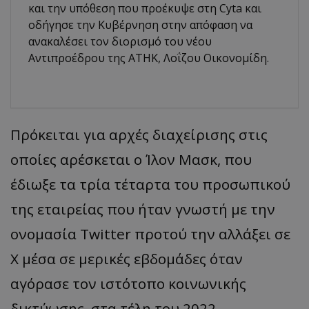
και την υπόθεση που προέκυψε στη Cyta και
οδήγησε την Κυβέρνηση στην απόφαση να
ανακαλέσει τον διορισμό του νέου
Αντιπροέδρου της ΑΤΗΚ, Λοΐζου Οικονομίδη.
Πρόκειται για αρχές διαχείρισης στις
οποίες αρέσκεται ο Ίλον Μασκ, που
έδιωξε τα τρία τέταρτα του προσωπικού
της εταιρείας που ήταν γνωστή με την
ονομασία Twitter προτού την αλλάξει σε
X μέσα σε μερικές εβδομάδες όταν
αγόρασε τον ιστότοπο κοινωνικής
δικτύωσης, στα τέλη του 2022.