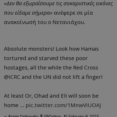
«Δεν θα εξωραΐσουμε τις σοκαριστικές εικόνες
που είδαμε σήμερα»
ανέφερε σε μία
ανακοίνωσή του ο Νετανιάχου.
Absolute monsters! Look how Hamas
tortured and starved these poor
hostages, all the while the Red Cross
@ICRC
and the UN did not lift a finger!
At least Or, Ohad and Eli will soon be
home …
pic.twitter.com/1MnwViUOAJ
— Arsen Ostrovsky 🎗️ (@Ostrov_A)
February 8, 2025