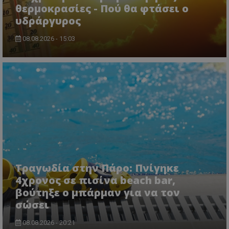
θερμοκρασίες - Πού θα φτάσει ο
υδράργυρος
08.08.2026 - 15:03
Τραγωδία στην Πάρο: Πνίγηκε
4χρονος σε πισίνα beach bar,
βούτηξε ο μπάρμαν για να τον
σώσει
08.08.2026 - 20:21