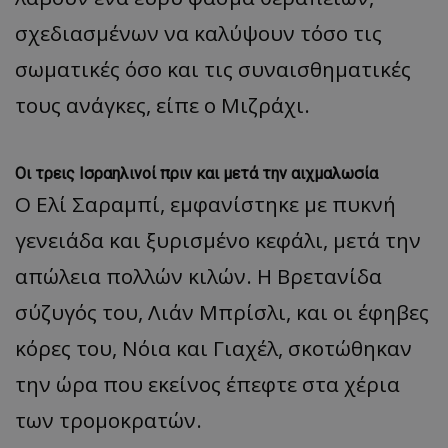
σχεδιασμένων να καλύψουν τόσο τις
σωματικές όσο και τις συναισθηματικές
τους ανάγκες, είπε ο Μιζράχι.
Οι τρεις Ισραηλινοί πριν και μετά την αιχμαλωσία
Ο Ελί Σαραμπί, εμφανίστηκε με πυκνή
γενειάδα και ξυρισμένο κεφάλι, μετά την
απώλεια πολλών κιλών. Η Βρετανίδα
σύζυγός του, Λιάν Μπρίσλι, και οι έφηβες
κόρες του, Νόια και Γιαχέλ, σκοτώθηκαν
την ώρα που εκείνος έπεφτε στα χέρια
των τρομοκρατών.