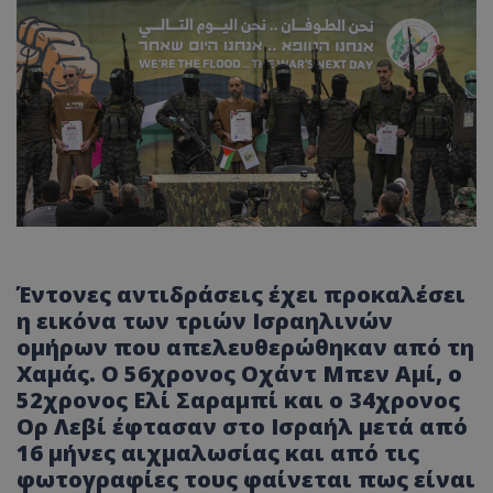
Έντονες αντιδράσεις έχει προκαλέσει
η εικόνα των τριών Ισραηλινών
ομήρων που απελευθερώθηκαν από τη
Χαμάς. Ο 56χρονος Οχάντ Μπεν Αμί, ο
52χρονος Ελί Σαραμπί και ο 34χρονος
Ορ Λεβί έφτασαν στο Ισραήλ μετά από
16 μήνες αιχμαλωσίας και από τις
φωτογραφίες τους φαίνεται πως είναι