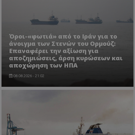
Όροι-«φωτιά» από το Ιράν για το
άνοιγμα των Στενών του Ορμούζ:
Επαναφέρει την αξίωση για
αποζημιώσεις, άρση κυρώσεων και
αποχώρηση των ΗΠΑ
08.08.2026 - 21:02