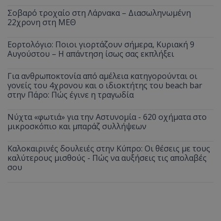
Σοβαρό τροχαίο στη Λάρνακα – Διασωληνωμένη
22χρονη στη ΜΕΘ
Εορτολόγιο: Ποιοι γιορτάζουν σήμερα, Κυριακή 9
Αυγούστου – Η απάντηση ίσως σας εκπλήξει
Για ανθρωποκτονία από αμέλεια κατηγορούνται οι
γονείς του 4χρονου και ο ιδιοκτήτης του beach bar
στην Πάρο: Πώς έγινε η τραγωδία
Νύχτα «φωτιά» για την Αστυνομία - 620 οχήματα στο
μικροσκόπιο και μπαράζ συλλήψεων
Καλοκαιρινές δουλειές στην Κύπρο: Οι θέσεις με τους
καλύτερους μισθούς - Πώς να αυξήσεις τις απολαβές
σου