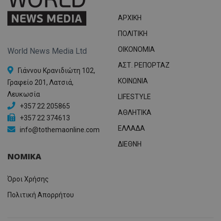
ΑΡΧΙΚΗ
ΠΟΛΙΤΙΚΗ
OIKONOMIA
World News Media Ltd
ΑΣΤ. ΡΕΠΟΡΤΑΖ
Γιάννου Κρανιδιώτη 102,
ΚΟΙΝΩΝΙΑ
Γραφείο 201, Λατσιά,
Λευκωσία
LIFESTYLE
+357 22 205865
ΑΘΛΗΤΙΚΑ
+357 22 374613
ΕΛΛΑΔΑ
info@tothemaonline.com
ΔΙΕΘΝΗ
ΝΟΜΙΚΑ
Όροι Χρήσης
Πολιτική Απορρήτου