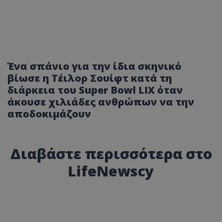
Ένα σπάνιο για την ίδια σκηνικό
βίωσε η Τέιλορ Σουίφτ κατά τη
διάρκεια του Super Bowl LIX όταν
άκουσε χιλιάδες ανθρώπων να την
αποδοκιμάζουν
Διαβάστε περισσότερα στο
LifeNewscy