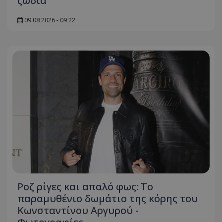
ζώδια
09.08.2026 - 09:22
Ροζ ρίγες και απαλό φως: Το
παραμυθένιο δωμάτιο της κόρης του
Κωνσταντίνου Αργυρού -