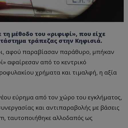
ε τη μέθοδο του «ριφιφί», που είχε
ατάστημα τράπεζας στην Κηφισιά.
τοι, αφού παραβίασαν παράθυρο, μπήκαν
φί» αφαίρεσαν από το κεντρικό
ροφυλακίου χρήματα και τιμαλφή, η αξία
.
 νέου εύρημα από τον χώρο του εγκλήματος,
συνεργασίας και αντιπαραβολής με βάσεις
m, ταυτοποιήθηκε αλλοδαπός ως