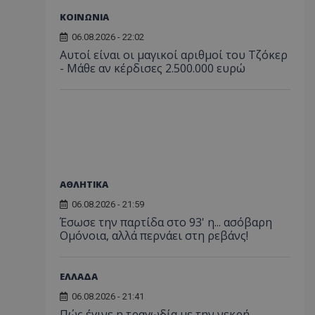
ΚΟΙΝΩΝΙΑ
06.08.2026 - 22:02
Αυτοί είναι οι μαγικοί αριθμοί του Τζόκερ
- Μάθε αν κέρδισες 2.500.000 ευρώ
ΑΘΛΗΤΙΚΑ
06.08.2026 - 21:59
Έσωσε την παρτίδα στο 93' η... ασόβαρη
Ομόνοια, αλλά περνάει στη ρεβάνς!
ΕΛΛΑΔΑ
06.08.2026 - 21:41
Πώς έγινε η τραγωδία με την νεκρή