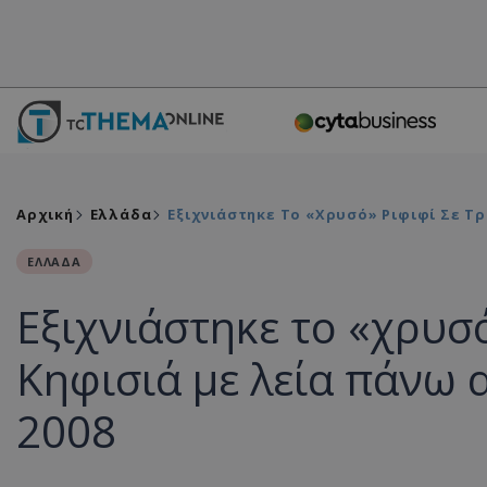
Αρχική
Ελλάδα
Εξιχνιάστηκε Το «χρυσό» Ριφιφί Σε Τρ
ΕΛΛΑΔΑ
Εξιχνιάστηκε το «χρυσ
Κηφισιά με λεία πάνω 
2008