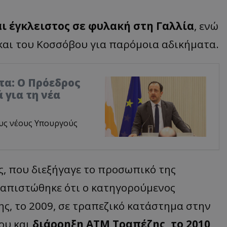
αι έγκλειστος σε φυλακή στη Γαλλία
, ενώ
 και του Κοσσόβου για παρόμοια αδικήματα.
τα: Ο Πρόεδρος
 για τη νέα
υς νέους Υπουργούς
ς, που διεξήγαγε το προσωπικό της
ιαπιστώθηκε ότι ο κατηγορούμενος
ς, το 2009, σε τραπεζικό κατάστημα στην
ου και
διάρρηξη ΑΤΜ Τραπέζης, το 2010
,