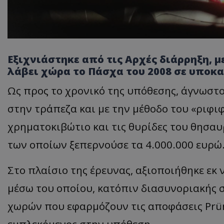
Εξιχνιάστηκε από τις Αρχές διάρρηξη, μ
λάβει χώρα το Πάσχα του 2008 σε υποκ
Ως προς το χρονικό της υπόθεσης, άγνωσ
στην τράπεζα και με την μέθοδο του «ριφι
χρηματοκιβώτιο και τις θυρίδες του θησαυ
των οποίων ξεπερνούσε τα 4.000.000 ευρώ
Στο πλαίσιο της έρευνας, αξιοποιήθηκε εκ
μέσω του οποίου, κατόπιν διασυνοριακής 
χωρών που εφαρμόζουν τις αποφάσεις Prü
εμπλεκόμενος στην υπόθεση.