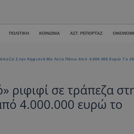
ΠΟΛΙΤΙΚΗ
ΚΟΙΝΩΝΙΑ
ΑΣΤ. ΡΕΠΟΡΤΑΖ
ΟΙΚΟΝΟΜ
άπεζα Στην Κηφισιά Με Λεία Πάνω Από 4.000.000 Ευρώ Το 20
ό» ριφιφί σε τράπεζα στ
από 4.000.000 ευρώ το