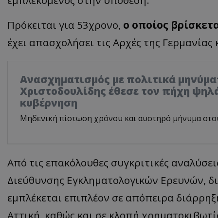
Πρόκειται για 53χρονο,
ο οποίος βρίσκετ
έχει απασχολήσει τις Αρχές της Γερμανίας
Ανασχηματισμός με πολιτικά μηνύμα
Χριστοδουλίδης έθεσε τον πήχη ψηλά
κυβέρνηση
Μηδενική πίστωση χρόνου και αυστηρό μήνυμα στο
Από τις επακόλουθες συγκριτικές αναλύσει
Διεύθυνσης Εγκληματολογικών Ερευνών, δ
εμπλέκεται επιπλέον σε απόπειρα διάρρηξη
Αττική, καθώς και σε κλοπή χρηματοκιβωτί