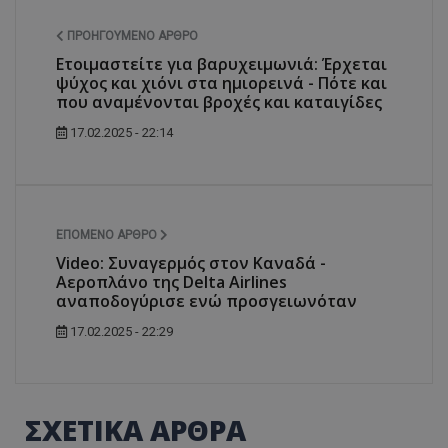
ΠΡΟΗΓΟΎΜΕΝΟ ΆΡΘΡΟ
Ετοιμαστείτε για βαρυχειμωνιά: Έρχεται
ψύχος και χιόνι στα ημιορεινά - Πότε και
που αναμένονται βροχές και καταιγίδες
17.02.2025 - 22:14
ΕΠΌΜΕΝΟ ΆΡΘΡΟ
Video: Συναγερμός στον Καναδά -
Αεροπλάνο της Delta Airlines
αναποδογύρισε ενώ προσγειωνόταν
17.02.2025 - 22:29
ΣΧΕΤΙΚΑ ΑΡΘΡΑ