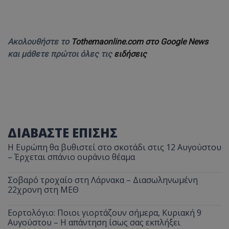
Ακολουθήστε το
Tothemaonline.com στο Google News
και μάθετε πρώτοι όλες τις
ειδήσεις
ΔΙΑΒΑΣΤΕ ΕΠΙΣΗΣ
Η Ευρώπη θα βυθιστεί στο σκοτάδι στις 12 Αυγούστου
– Έρχεται σπάνιο ουράνιο θέαμα
Σοβαρό τροχαίο στη Λάρνακα – Διασωληνωμένη
22χρονη στη ΜΕΘ
Εορτολόγιο: Ποιοι γιορτάζουν σήμερα, Κυριακή 9
Αυγούστου – Η απάντηση ίσως σας εκπλήξει