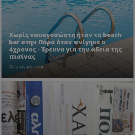
ASP.NET_SessionId
Microsoft Corporation
lifenewscy.tothemaonline.com
Χωρίς ναυαγοσώστη ήταν το beach
bar στην Πάρο όταν πνίγηκε ο
4χρονος - Έρευνα για την άδεια της
πισίνας
09.08.2026 - 12:10
msToken
.tiktok.com