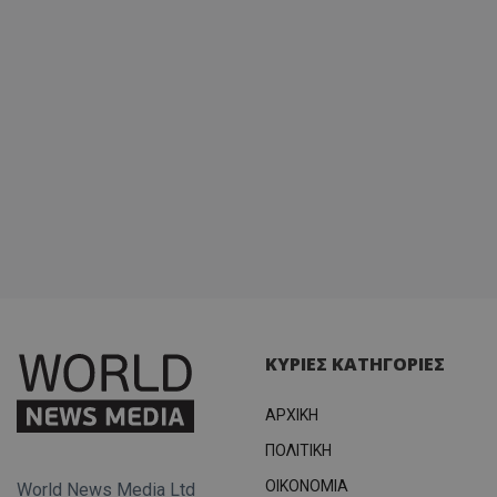
περιόδ
σύνδεσ
ΚΥΡΙΕΣ ΚΑΤΗΓΟΡΙΕΣ
ΑΡΧΙΚΗ
ΠΟΛΙΤΙΚΗ
OIKONOMIA
World News Media Ltd