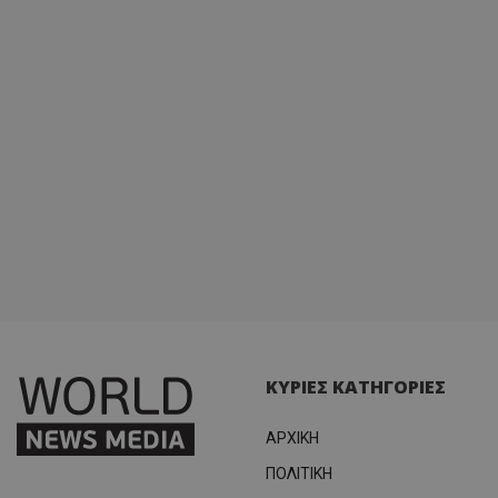
κατάσ
περιόδ
σύνδεσ
ΚΥΡΙΕΣ ΚΑΤΗΓΟΡΙΕΣ
ΑΡΧΙΚΗ
ΠΟΛΙΤΙΚΗ