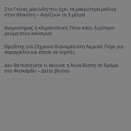
Στο Γκίνες μία Ινδή που έχει τα μακρύτερα μαλλιά
στον πλανήτη – Αγγίζουν τα 3 μέτρα
Ανεμιστήρας ή κλιματιστικό; Ποιο καίει λιγότερο
ρεύμα στον καύσωνα
Εφιάλτης για 23χρονο διανομέα στη Λεμεσό: Πήγε για
παραγγελία και έπεσε σε ληστές
Δεν θα πιστεύετε τι άκουσε η Άννα Βίσση σε δρόμο
στο Φισκάρδο – Δείτε βίντεο