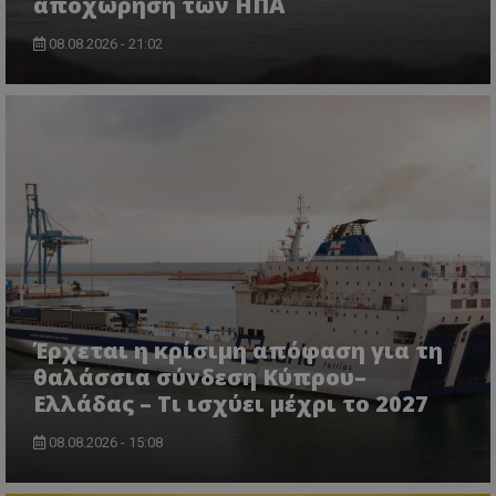
αποχώρηση των ΗΠΑ
08.08.2026 - 21:02
VISITOR_PRIVACY_METADATA
YouTube
.youtube.com
Έρχεται η κρίσιμη απόφαση για τη
θαλάσσια σύνδεση Κύπρου–
Ελλάδας – Τι ισχύει μέχρι το 2027
08.08.2026 - 15:08