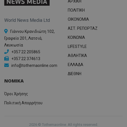
ΑΡΧΙΚΗ
ΠΟΛΙΤΙΚΗ
OIKONOMIA
World News Media Ltd
ΑΣΤ. ΡΕΠΟΡΤΑΖ
Γιάννου Κρανιδιώτη 102,
ΚΟΙΝΩΝΙΑ
Γραφείο 201, Λατσιά,
Λευκωσία
LIFESTYLE
+357 22 205865
ΑΘΛΗΤΙΚΑ
+357 22 374613
ΕΛΛΑΔΑ
info@tothemaonline.com
ΔΙΕΘΝΗ
ΝΟΜΙΚΑ
Όροι Χρήσης
Πολιτική Απορρήτου
2026 © Tothemaonline. All rights reserved.