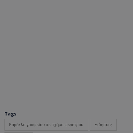
Tags
Καρέκλα γραφείου σε σχήμα φέρετρου
Ειδήσεις