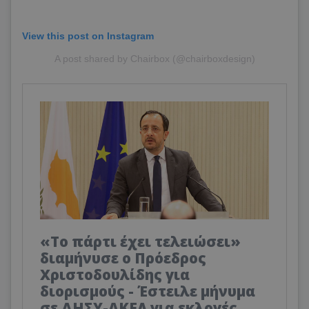
View this post on Instagram
A post shared by Chairbox (@chairboxdesign)
«Το πάρτι έχει τελειώσει»
διαμήνυσε ο Πρόεδρος
Χριστοδουλίδης για
διορισμούς - Έστειλε μήνυμα
σε ΔΗΣΥ-ΑΚΕΛ για εκλογές