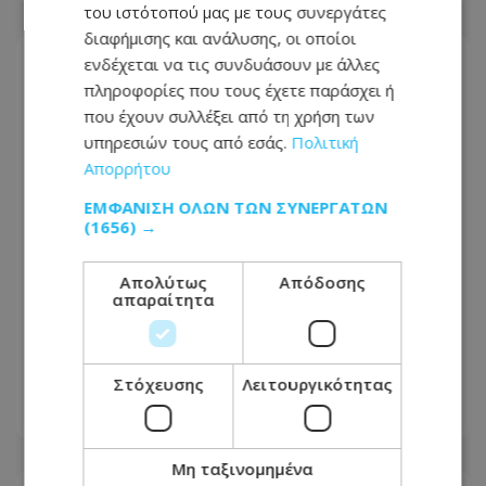
του ιστότοπού μας με τους συνεργάτες
διαφήμισης και ανάλυσης, οι οποίοι
ενδέχεται να τις συνδυάσουν με άλλες
πληροφορίες που τους έχετε παράσχει ή
που έχουν συλλέξει από τη χρήση των
υπηρεσιών τους από εσάς.
Πολιτική
Απορρήτου
ΕΜΦΆΝΙΣΗ ΌΛΩΝ ΤΩΝ ΣΥΝΕΡΓΑΤΏΝ
(1656) →
Απολύτως
Απόδοσης
απαραίτητα
Τα 3 ζώδια θα ευνοηθούν
περισσότερο
Στόχευσης
Λειτουργικότητας
07.08.2026 - 10:26
Μη ταξινομημένα