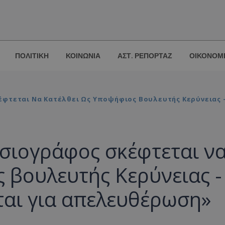
ΠΟΛΙΤΙΚΗ
ΚΟΙΝΩΝΙΑ
ΑΣΤ. ΡΕΠΟΡΤΑΖ
ΟΙΚΟΝΟΜ
φτεται Να Κατέλθει Ως Υποψήφιος Βουλευτής Κερύνειας 
σιογράφος σκέφτεται ν
 βουλευτής Κερύνειας -
ται για απελευθέρωση»