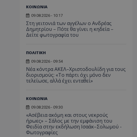
ΚΟΙΝΩΝΙΑ
09.08.2026 - 10:17
Στη γειτονιά των αγγέλων ο Ανδρέας
Δημητρίου – Πότε θα γίνει η κηδεία –
Δείτε φωτογραφία του
ΠΟΛΙΤΙΚΗ
09.08.2026 - 09:54
Νέα κόντρα ΑΚΕΛ–Χριστοδουλίδη για τους
διορισμούς: «Το πάρτι όχι μόνο δεν
τελείωσε, αλλά έχει ενταθεί»
ΚΟΙΝΩΝΙΑ
09.08.2026 - 09:30
«Ασέβεια ακόμη και στους νεκρούς
ήρωες» – Σάλος με την εμφάνιση του
Φειδία στην εκδήλωση Ισαάκ–Σολωμού -
Φωτογραφίες