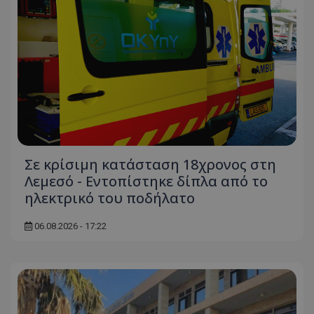
Σε κρίσιμη κατάσταση 18χρονος στη
Λεμεσό - Εντοπίστηκε δίπλα από το
ηλεκτρικό του ποδήλατο
06.08.2026 - 17:22