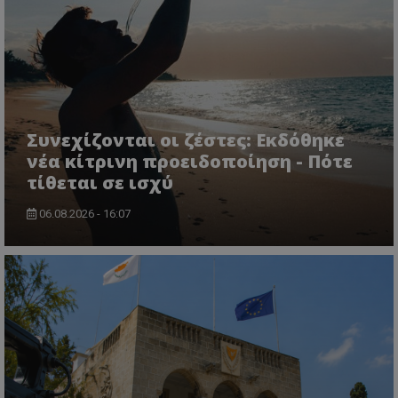
Συνεχίζονται οι ζέστες: Εκδόθηκε
νέα κίτρινη προειδοποίηση - Πότε
τίθεται σε ισχύ
06.08.2026 - 16:07
msToken
.tiktok.com