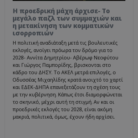
Η προεδρική μάχη άρχισε- Το
μεγάλο παζλ των συμμαχιών και
η μετακίνηση των κομματικών
ισορροπιών
Η πολιτική αναδιάταξη μετά τις βουλευτικές
εκλογές, ανοίγει πρόωρα τον δρόμο για το
2028- Αννίτα Δημητρίου- Αβέρωφ Νεοφύτου
και Γιώργος Παμπορίδης, βρισκονται στο
κάδρο του ΔΗΣΥ. Το ΑΚΕΛ μετρά επιλογές, ο
Οδυσσέας Μιχαηλίδης κρατά ανοιχτό το χαρτί
και ΕΔΕΚ-ΔΗΠΑ επανεξετάζουν τη σχέση τους
με την κυβέρνηση. Κάπως έτσι διαμορφώνεται
το σκηνικό, μέχρι αυτή τη στιγμή. Αν και οι
προεδρικές εκλογές του 2028, είναι ακόμη
μακριά, πολιτικά, όμως, έχουν ήδη αρχίσει.