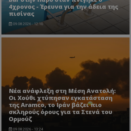
4χρονος - Έρευνα για την άδεια της
πισίνας
09.08.2026 - 12:10
Νέα ανάφλεξη στη Μέση Ανατολή:
Οι Χούθι χτύπησαν εγκατάσταση
της Aramco, το Ιράν βάζει πιο
σκληρούς όρους για τα Στενά του
Ορμούζ
09.08.2026 - 13:24