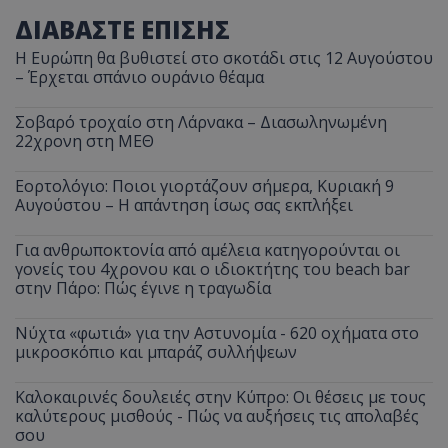
ΔΙΑΒΑΣΤΕ ΕΠΙΣΗΣ
Η Ευρώπη θα βυθιστεί στο σκοτάδι στις 12 Αυγούστου
– Έρχεται σπάνιο ουράνιο θέαμα
Σοβαρό τροχαίο στη Λάρνακα – Διασωληνωμένη
22χρονη στη ΜΕΘ
Εορτολόγιο: Ποιοι γιορτάζουν σήμερα, Κυριακή 9
Αυγούστου – Η απάντηση ίσως σας εκπλήξει
Για ανθρωποκτονία από αμέλεια κατηγορούνται οι
γονείς του 4χρονου και ο ιδιοκτήτης του beach bar
στην Πάρο: Πώς έγινε η τραγωδία
Νύχτα «φωτιά» για την Αστυνομία - 620 οχήματα στο
μικροσκόπιο και μπαράζ συλλήψεων
Καλοκαιρινές δουλειές στην Κύπρο: Οι θέσεις με τους
καλύτερους μισθούς - Πώς να αυξήσεις τις απολαβές
σου