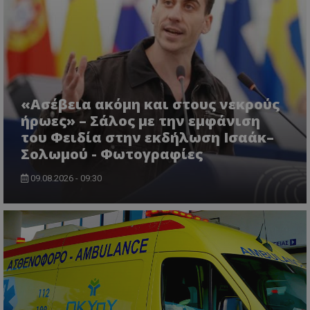
«Ασέβεια ακόμη και στους νεκρούς
ήρωες» – Σάλος με την εμφάνιση
του Φειδία στην εκδήλωση Ισαάκ–
Σολωμού - Φωτογραφίες
09.08.2026 - 09:30