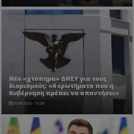
Νέο «χτύπημα» ΔΗΣΥ για τους
διορισμούς: «6 ερωτήματα που η
Κυβέρνηση πρέπει να απαντήσει»
09.08.2026 - 13:58