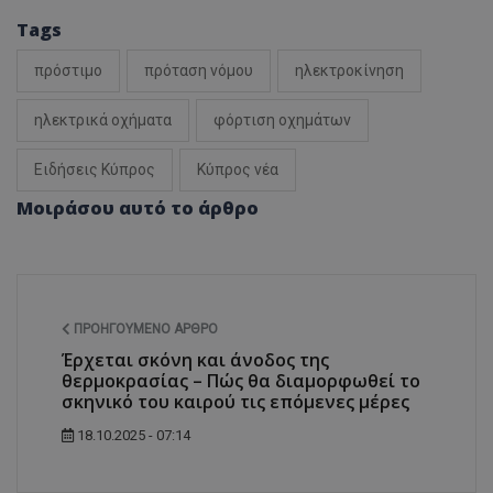
Tags
πρόστιμο
πρόταση νόμου
ηλεκτροκίνηση
ηλεκτρικά οχήματα
φόρτιση οχημάτων
Ειδήσεις Κύπρος
Κύπρος νέα
Μοιράσου αυτό το άρθρο
ΠΡΟΗΓΟΎΜΕΝΟ ΆΡΘΡΟ
Έρχεται σκόνη και άνοδος της
θερμοκρασίας – Πώς θα διαμορφωθεί το
σκηνικό του καιρού τις επόμενες μέρες
18.10.2025 - 07:14