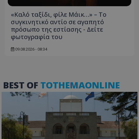
«Καλό ταξίδι, φίλε Μάικ…» – Το
συγκινητικό αντίο σε αγαπητό
πρόσωπο της εστίασης - Δείτε
φωτογραφία του
09.08.2026 - 08:34
BEST OF
TOTHEMAONLINE