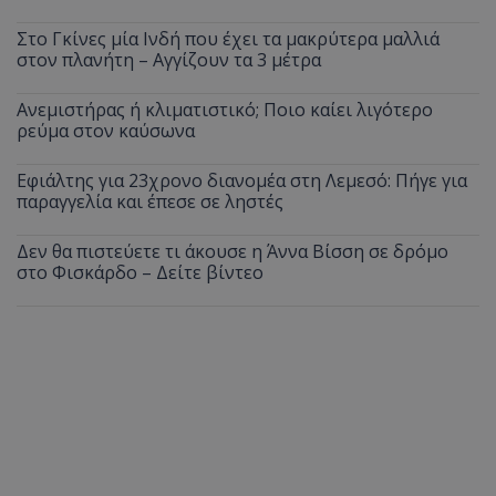
Στο Γκίνες μία Ινδή που έχει τα μακρύτερα μαλλιά
στον πλανήτη – Αγγίζουν τα 3 μέτρα
Ανεμιστήρας ή κλιματιστικό; Ποιο καίει λιγότερο
ρεύμα στον καύσωνα
Εφιάλτης για 23χρονο διανομέα στη Λεμεσό: Πήγε για
παραγγελία και έπεσε σε ληστές
Δεν θα πιστεύετε τι άκουσε η Άννα Βίσση σε δρόμο
στο Φισκάρδο – Δείτε βίντεο