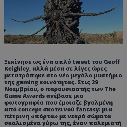
Ξεκίνησε ως ένα απλό tweet του
Geoff
Keighley
, αλλά μέσα σε λίγες ώρες
μετατράπηκε στο νέο μεγάλο μυστήριο
της
gaming
κοινότητας. Στις 29
Νοεμβρίου, ο παρουσιαστής των
The
Game Awards
ανέβασε μια
φωτογραφία που έμοιαζε βγαλμένη
από concept σκοτεινού fantasy: μια
πέτρινη «πόρτα» με νεκρά σώματα
σκαλισμένα γύρω της, έναν πολεμιστή