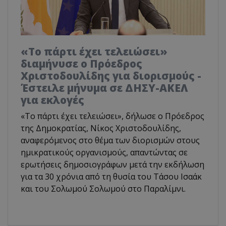
«Το πάρτι έχει τελειώσει»
διαμήνυσε ο Πρόεδρος
Χριστοδουλίδης για διορισμούς -
Έστειλε μήνυμα σε ΔΗΣΥ-ΑΚΕΛ
για εκλογές
«Το πάρτι έχει τελειώσει», δήλωσε ο Πρόεδρος
της Δημοκρατίας, Νίκος Χριστοδουλίδης,
αναφερόμενος στο θέμα των διορισμών στους
ημικρατικούς οργανισμούς, απαντώντας σε
ερωτήσεις δημοσιογράφων μετά την εκδήλωση
για τα 30 χρόνια από τη θυσία του Τάσου Ισαάκ
και του Σολωμού Σολωμού στο Παραλίμνι.