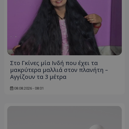
ASP.NET_SessionId
Microsoft Corporation
themasports.tothemaonline.co
Στο Γκίνες μία Ινδή που έχει τα
μακρύτερα μαλλιά στον πλανήτη –
Αγγίζουν τα 3 μέτρα
VISITOR_PRIVACY_METADATA
YouTube
08.08.2026 - 08:01
.youtube.com