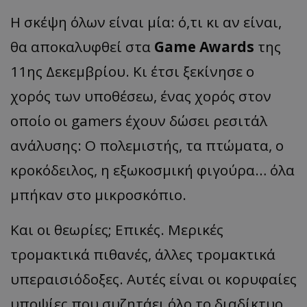
Η σκέψη όλων είναι μία: ό,τι κι αν είναι,
θα αποκαλυφθεί στα
Game Awards
της
11ης Δεκεμβρίου. Κι έτσι ξεκίνησε ο
χορός των υποθέσεω, ένας χορός στον
οποίο οι gamers έχουν δώσει ρεσιτάλ
ανάλυσης: Ο πολεμιστής, τα πτώματα, ο
κροκόδειλος, η εξωκοσμική φιγούρα… όλα
μπήκαν στο μικροσκόπιο.
Και οι θεωρίες; Επικές. Μερικές
τρομακτικά πιθανές, άλλες τρομακτικά
υπεραισιόδοξες. Αυτές είναι οι κορυφαίες
υποψίες που συζητάει όλο το διαδίκτυο