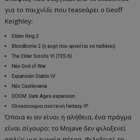
για το παιχνίδι που teaseάρει ο Geoff
Keighley:
Elden Ring 2
Bloodborne 2 (η ευχή που αρνείται να πεθάνει)
The Elder Scrolls VI (TES 6)
Νέο God of War
Expansión Diablo IV
Νέο Castlevania
DOOM: Dark Ages expansion
Ολοκαίνουρια σκοτεινή fantasy IP
Όποια κι αν είναι η αλήθεια, ένα πράγμα
είναι σίγουρο: το Mojave δεν φιλοξενεί
απλώς μια τυχαία πέτρα. Φιλοξενεί το