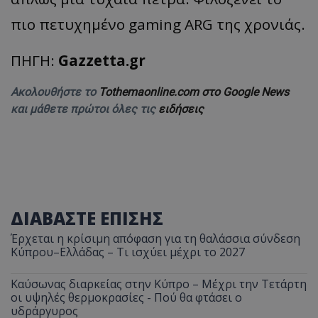
πιο πετυχημένο gaming ARG της χρονιάς.
ΠΗΓΗ:
Gazzetta.gr
Ακολουθήστε το
Tothemaonline.com στο Google News
και μάθετε πρώτοι όλες τις
ειδήσεις
ΔΙΑΒΑΣΤΕ ΕΠΙΣΗΣ
Έρχεται η κρίσιμη απόφαση για τη θαλάσσια σύνδεση
Κύπρου–Ελλάδας – Τι ισχύει μέχρι το 2027
Καύσωνας διαρκείας στην Κύπρο – Μέχρι την Τετάρτη
οι υψηλές θερμοκρασίες - Πού θα φτάσει ο
υδράργυρος