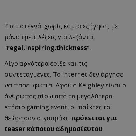
Έτσι στεγνά, χωρίς καμία εξήγηση, με
μόνο τρεις λέξεις για λεζάντα:
“
regal.inspiring.thickness
”.
Λίγο αργότερα έριξε και τις
συντεταγμένες. Το internet δεν άργησε
να πάρει φωτιά. Αφού ο Keighley είναι ο
άνθρωπος πίσω από το μεγαλύτερο
ετήσιο gaming event, οι παίκτες το
θεώρησαν σιγουράκι:
πρόκειται για
teaser κάποιου αδημοσίευτου