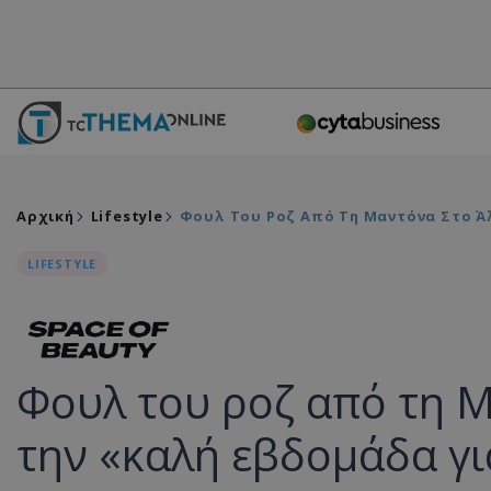
Αρχική
Lifestyle
Φουλ Του Ροζ Από Τη Μαντόνα Στο Άλ
LIFESTYLE
Φουλ του ροζ από τη 
την «καλή εβδομάδα για