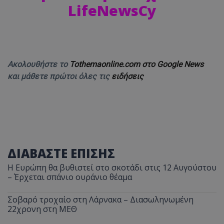
LifeNewsCy
Ακολουθήστε το
Tothemaonline.com στο Google News
και μάθετε πρώτοι όλες τις
ειδήσεις
ΔΙΑΒΑΣΤΕ ΕΠΙΣΗΣ
Η Ευρώπη θα βυθιστεί στο σκοτάδι στις 12 Αυγούστου
– Έρχεται σπάνιο ουράνιο θέαμα
Σοβαρό τροχαίο στη Λάρνακα – Διασωληνωμένη
22χρονη στη ΜΕΘ