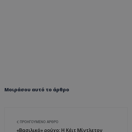
Μοιράσου αυτό το άρθρο
ΠΡΟΗΓΟΎΜΕΝΟ ΆΡΘΡΟ
«Βασιλικό» ρούχο: Η Κέιτ Μίντλετον