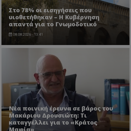
Στο 78% οι εισηγήσεις που
υιοθετήθηκαν – Η Κυβέρνηση
απαντά για το Γνωμοδοτικό
08.08.2026 - 13:41
VISITOR_PRIVACY_METADATA
YouTube
.youtube.com
Νέα ποινική έρευνα σε βάρος του
Μακάριου Δρουσιώτη: Τι
καταγγέλλει για το «Κράτος
Μαφία»