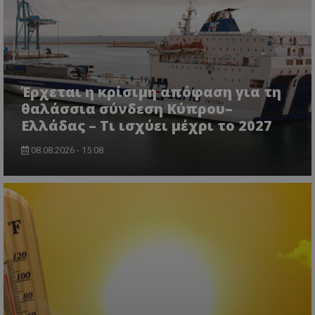
Έρχεται η κρίσιμη απόφαση για τη
θαλάσσια σύνδεση Κύπρου–
Ελλάδας – Τι ισχύει μέχρι το 2027
08.08.2026 - 15:08
CookieScriptConsent
CookieScript
www.tothemaonline.com