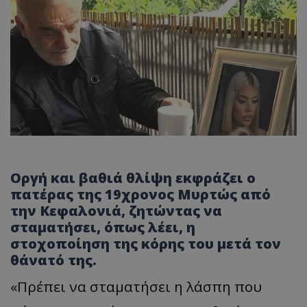
Οργή και βαθιά θλίψη εκφράζει ο
πατέρας της 19χρονος Μυρτώς από
την Κεφαλονιά, ζητώντας να
σταματήσει, όπως λέει, η
στοχοποίηση της κόρης του μετά τον
θάνατό της.
«Πρέπει να σταματήσει η λάσπη που