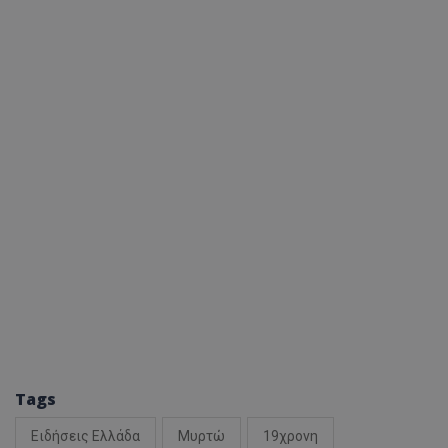
Tags
Ειδήσεις Ελλάδα
Μυρτώ
19χρονη