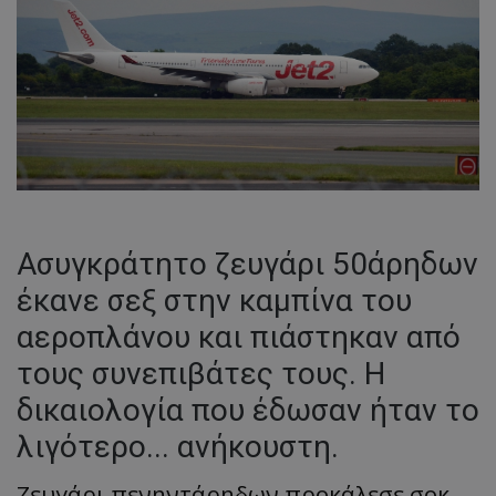
Ασυγκράτητο ζευγάρι 50άρηδων
έκανε σεξ στην καμπίνα του
αεροπλάνου και πιάστηκαν από
τους συνεπιβάτες τους. Η
δικαιολογία που έδωσαν ήταν το
λιγότερο... ανήκουστη.
Ζευγάρι πενηντάρηδων προκάλεσε σοκ