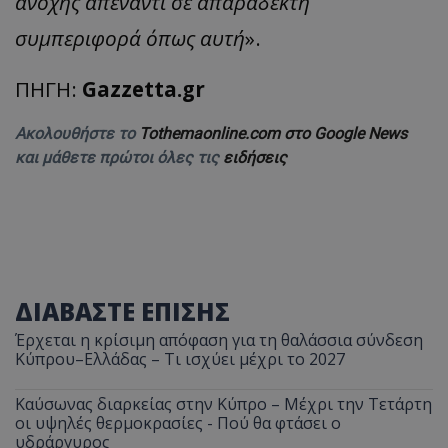
ανοχής απέναντι σε απαράδεκτη
συμπεριφορά όπως αυτή
».
ΠΗΓΗ:
Gazzetta.gr
Ακολουθήστε το
Tothemaonline.com στο Google News
και μάθετε πρώτοι όλες τις
ειδήσεις
ΔΙΑΒΑΣΤΕ ΕΠΙΣΗΣ
Έρχεται η κρίσιμη απόφαση για τη θαλάσσια σύνδεση
Κύπρου–Ελλάδας – Τι ισχύει μέχρι το 2027
Καύσωνας διαρκείας στην Κύπρο – Μέχρι την Τετάρτη
οι υψηλές θερμοκρασίες - Πού θα φτάσει ο
υδράργυρος