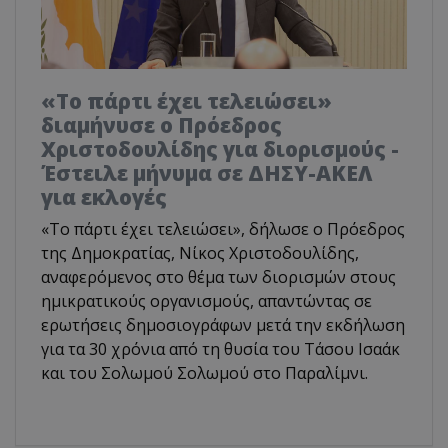
«Το πάρτι έχει τελειώσει»
διαμήνυσε ο Πρόεδρος
Χριστοδουλίδης για διορισμούς -
Έστειλε μήνυμα σε ΔΗΣΥ-ΑΚΕΛ
για εκλογές
«Το πάρτι έχει τελειώσει», δήλωσε ο Πρόεδρος
της Δημοκρατίας, Νίκος Χριστοδουλίδης,
αναφερόμενος στο θέμα των διορισμών στους
ημικρατικούς οργανισμούς, απαντώντας σε
ερωτήσεις δημοσιογράφων μετά την εκδήλωση
για τα 30 χρόνια από τη θυσία του Τάσου Ισαάκ
και του Σολωμού Σολωμού στο Παραλίμνι.