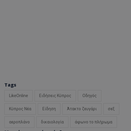
Tags
LikeOnline
Ειδήσεις Κύπρος
Οδηγός
Κύπρος Νέα
Είδηση
Άτακτο ζευγάρι
σεξ
αεροπλάνο
δικαιολογία
άφωνο το πλήρωμα