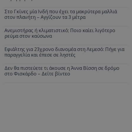
Στο Γκίνες μία Ινδή που έχει τα μακρύτερα μαλλιά
στον πλανήτη – Αγγίζουν τα 3 μέτρα
Ανεμιστήρας ή κλιματιστικό; Ποιο καίει λιγότερο
ρεύμα στον καύσωνα
Εφιάλτης για 23χρονο διανομέα στη Λεμεσό: Πήγε για
παραγγελία και έπεσε σε ληστές
Δεν θα πιστεύετε τι άκουσε η Άννα Βίσση σε δρόμο
στο Φισκάρδο – Δείτε βίντεο