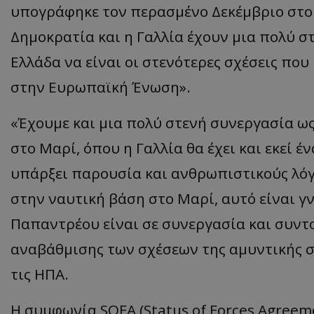
υπογράφηκε τον περασμένο Δεκέμβριο στο 
Δημοκρατία και η Γαλλία έχουν μια πολύ σ
Ελλάδα να είναι οι στενότερες σχέσεις που
ASP.NET_SessionI
στην Ευρωπαϊκή Ένωση».
«Έχουμε και μια πολύ στενή συνεργασία ω
στο Μαρί, όπου η Γαλλία θα έχει και εκεί 
msToken
υπάρξει παρουσία και ανθρωπιστικούς λόγ
στην ναυτική βάση στο Μαρί, αυτό είναι γ
Παπαντρέου είναι σε συνεργασία και συντο
αναβάθμισης των σχέσεων της αμυντικής σ
CookieScriptConse
τις ΗΠΑ.
Η συμφωνία SOFA (Status of Forces Agreeme