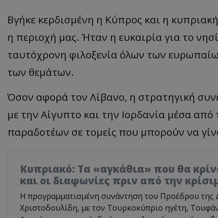
Βγήκε κερδισμένη η Κύπρος και η κυπριακή
η περιοχή μας. Ήταν η ευκαιρία για το νησ
ταυτόχρονη φιλοξενία όλων των ευρωπαίω
των θεμάτων.
Όσον αφορά τον Λίβανο, η στρατηγική συνερ
με την Αίγυπτο και την Ιορδανία μέσα από
παραδοτέων σε τομείς που μπορούν να γίνο
Κυπριακό: Τα «αγκάθια» που θα κρίνο
και οι διαφωνίες πριν από την κρίσ
Η προγραμματισμένη συνάντηση του Προέδρου της 
Χριστοδουλίδη, με τον Τουρκοκύπριο ηγέτη, Τουφάν