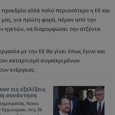
 προεδρία αλλά πολύ περισσότερο η ΕΕ και
ί μας, για πρώτη φορά, πέραν από την
ν ηγετών, να διαμορφώσει την ατζέντα
γασία με την ΕΕ θα γίνει όπως έγινε και
 τον καταρτισμό συγκεκριμένων
υν ενέργειες.
υν τις εξελίξεις
ιμη συνάντηση
Δημοκρατίας, Νίκου
 Έρχιουρμαν, στις 26