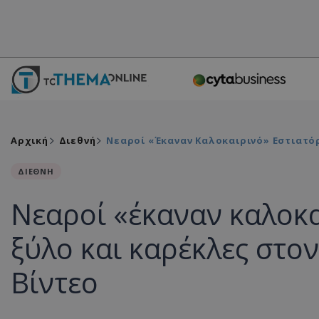
Αρχική
Διεθνή
Νεαροί «έκαναν Καλοκαιρινό» Εστιατόρ
ΔΙΕΘΝΗ
Νεαροί «έκαναν καλοκα
ξύλο και καρέκλες στον
Βίντεο