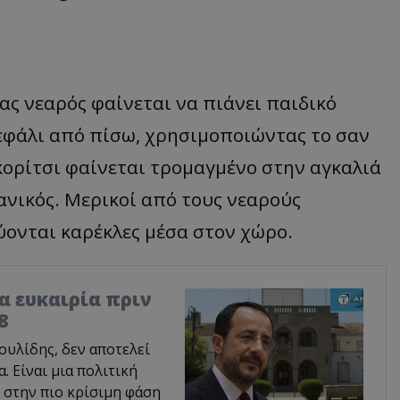
νας νεαρός φαίνεται να πιάνει παιδικό
κεφάλι από πίσω, χρησιμοποιώντας το σαν
 κορίτσι φαίνεται τρομαγμένο στην αγκαλιά
ανικός. Μερικοί από τους νεαρούς
ύονται καρέκλες μέσα στον χώρο.
ία ευκαιρία πριν
8
υλίδης, δεν αποτελεί
 Είναι μια πολιτική
 στην πιο κρίσιμη φάση