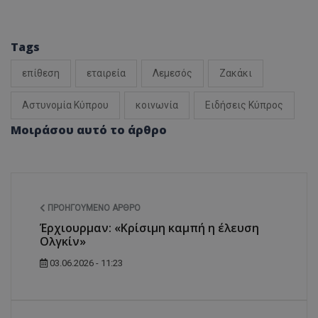
Tags
επίθεση
εταιρεία
Λεμεσός
Ζακάκι
Αστυνομία Κύπρου
κοινωνία
Ειδήσεις Κύπρος
Μοιράσου αυτό το άρθρο
ΠΡΟΗΓΟΎΜΕΝΟ ΆΡΘΡΟ
Έρχιουρμαν: «Κρίσιμη καμπή η έλευση
Ολγκίν»
03.06.2026 - 11:23