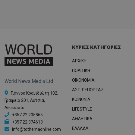
ΚΥΡΙΕΣ ΚΑΤΗΓΟΡΙΕΣ
ΑΡΧΙΚΗ
ΠΟΛΙΤΙΚΗ
OIKONOMIA
World News Media Ltd
ΑΣΤ. ΡΕΠΟΡΤΑΖ
Γιάννου Κρανιδιώτη 102,
ΚΟΙΝΩΝΙΑ
Γραφείο 201, Λατσιά,
Λευκωσία
LIFESTYLE
+357 22 205865
ΑΘΛΗΤΙΚΑ
+357 22 374613
ΕΛΛΑΔΑ
info@tothemaonline.com