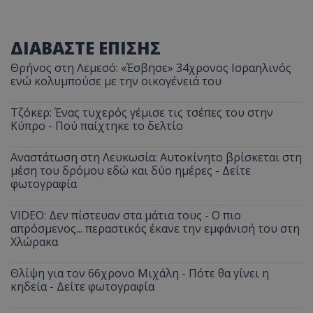
ΔΙΑΒΑΣΤΕ ΕΠΙΣΗΣ
Θρήνος στη Λεμεσό: «Έσβησε» 34χρονος Ισραηλινός
ενώ κολυμπούσε με την οικογένειά του
Τζόκερ: Ένας τυχερός γέμισε τις τσέπες του στην
Κύπρο - Πού παίχτηκε το δελτίο
Αναστάτωση στη Λευκωσία: Αυτοκίνητο βρίσκεται στη
μέση του δρόμου εδώ και δύο ημέρες - Δείτε
φωτογραφία
VIDEO: Δεν πίστευαν στα μάτια τους - Ο πιο
απρόσμενος... περαστικός έκανε την εμφάνισή του στη
Χλώρακα
Θλίψη για τον 66χρονο Μιχάλη - Πότε θα γίνει η
κηδεία - Δείτε φωτογραφία