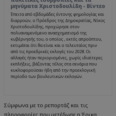
μηνύματα Χριστοδουλίδη - Βίντεο
Έπειτα από εβδομάδες έντονης φημολογίας και
διαρροών, ο Πρόεδρος της Δημοκρατίας, Νίκος
Χριστοδουλίδης, προχώρησε στον
πολυαναμενόμενο ανασχηματισμό της
κυβέρνησής του, ο οποίος , εκτός απροόπτου,
εκτιμάται ότι θα είναι και ο τελευταίος πριν
από τις προεδρικές εκλογές του 2028. Οι
αλλαγές ήταν περιορισμένες, χωρίς ιδιαίτερες
εκπλήξεις, βάζοντας τέλος στα σενάρια που
κυκλοφορούσαν ήδη από την προεκλογική
περίοδο των βουλευτικών εκλογών.
​Σύμφωνα με το ρεπορτάζ και τις
πληροφορίες που μετέδωσε η Έρικα