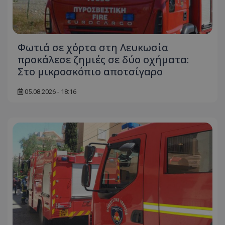
Φωτιά σε χόρτα στη Λευκωσία
προκάλεσε ζημιές σε δύο οχήματα:
Στο μικροσκόπιο αποτσίγαρο
05.08.2026 - 18:16