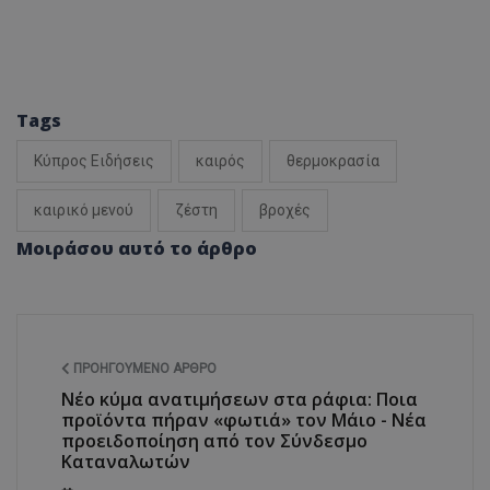
Tags
Κύπρος Ειδήσεις
καιρός
θερμοκρασία
καιρικό μενού
ζέστη
βροχές
Μοιράσου αυτό το άρθρο
ΠΡΟΗΓΟΎΜΕΝΟ ΆΡΘΡΟ
Νέο κύμα ανατιμήσεων στα ράφια: Ποια
προϊόντα πήραν «φωτιά» τον Μάιο - Νέα
προειδοποίηση από τον Σύνδεσμο
Καταναλωτών