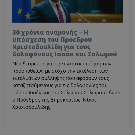
30 χρόνια αναμονής – Η
υπόσχεση του Προεδρου
Χριστοδουλίδη για τους
δολοφόνους Ισαάκ και Σολωμού
Νέα δέσμευση για την εντατικοποίηση των
προσπαθειών με στόχο την εκτέλεση των
ενταλμάτων σύλληψης που αφορούν τους
καταζητούμενους για τις δολοφονίες του
Τάσου Ισαάκ και του Σολωμού Σολωμού έδωσε
ο Πρόεδρος της Δημοκρατίας, Νίκος
Χριστοδουλίδης.