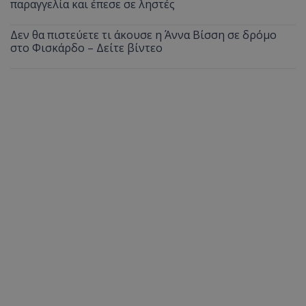
παραγγελία και έπεσε σε ληστές
Δεν θα πιστεύετε τι άκουσε η Άννα Βίσση σε δρόμο
στο Φισκάρδο – Δείτε βίντεο