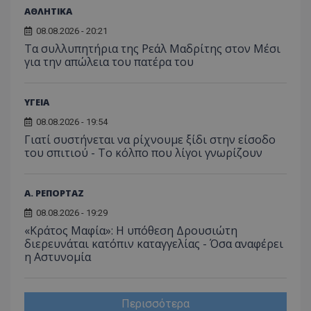
σύνδεσ
ΑΘΛΗΤΙΚΑ
08.08.2026 - 20:21
Τα συλλυπητήρια της Ρεάλ Μαδρίτης στον Μέσι
για την απώλεια του πατέρα του
ΥΓΕΙΑ
08.08.2026 - 19:54
Γιατί συστήνεται να ρίχνουμε ξίδι στην είσοδο
του σπιτιού - Το κόλπο που λίγοι γνωρίζουν
Α. ΡΕΠΟΡΤΑΖ
08.08.2026 - 19:29
«Κράτος Μαφία»: Η υπόθεση Δρουσιώτη
διερευνάται κατόπιν καταγγελίας - Όσα αναφέρει
η Αστυνομία
Περισσότερα