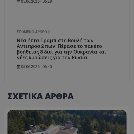
05.06.2026 - 06:29
ΕΠΌΜΕΝΟ ΆΡΘΡΟ
Νέα ήττα Τραμπ στη Βουλή των
Αντιπροσώπων: Πέρασε το πακέτο
βοήθειας 8 δισ. για την Ουκρανία και
νέες κυρώσεις για την Ρωσία
05.06.2026 - 06:40
ΣΧΕΤΙΚΑ ΑΡΘΡΑ