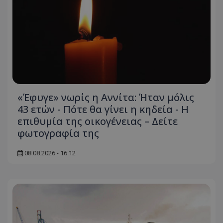
«Έφυγε» νωρίς η Αννίτα: Ήταν μόλις
43 ετών - Πότε θα γίνει η κηδεία - Η
επιθυμία της οικογένειας – Δείτε
φωτογραφία της
08.08.2026 - 16:12