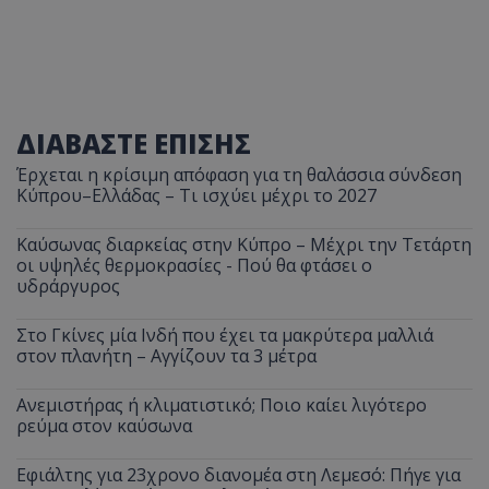
ΔΙΑΒΑΣΤΕ ΕΠΙΣΗΣ
Έρχεται η κρίσιμη απόφαση για τη θαλάσσια σύνδεση
Κύπρου–Ελλάδας – Τι ισχύει μέχρι το 2027
Καύσωνας διαρκείας στην Κύπρο – Μέχρι την Τετάρτη
οι υψηλές θερμοκρασίες - Πού θα φτάσει ο
υδράργυρος
Στο Γκίνες μία Ινδή που έχει τα μακρύτερα μαλλιά
στον πλανήτη – Αγγίζουν τα 3 μέτρα
Ανεμιστήρας ή κλιματιστικό; Ποιο καίει λιγότερο
ρεύμα στον καύσωνα
Εφιάλτης για 23χρονο διανομέα στη Λεμεσό: Πήγε για