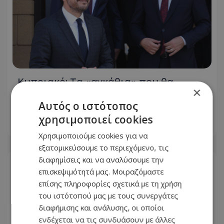
Κυπριακό: Τα «αγκάθια» που θα
×
κρίνουν τις εξελίξεις και οι διαφωνίες
Αυτός ο ιστότοπος
πριν από την κρίσιμη συνάντηση
χρησιμοποιεί cookies
07.08.2026 - 17:41
Χρησιμοποιούμε cookies για να
εξατομικεύσουμε το περιεχόμενο, τις
διαφημίσεις και να αναλύσουμε την
επισκεψιμότητά μας. Μοιραζόμαστε
επίσης πληροφορίες σχετικά με τη χρήση
του ιστότοπού μας με τους συνεργάτες
διαφήμισης και ανάλυσης, οι οποίοι
ενδέχεται να τις συνδυάσουν με άλλες