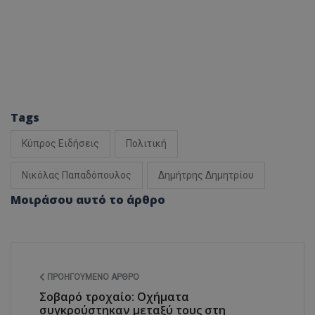
Tags
Κύπρος Ειδήσεις
Πολιτική
Νικόλας Παπαδόπουλος
Δημήτρης Δημητρίου
Μοιράσου αυτό το άρθρο
ΠΡΟΗΓΟΎΜΕΝΟ ΆΡΘΡΟ
Σοβαρό τροχαίο: Οχήματα
συγκρούστηκαν μεταξύ τους στη