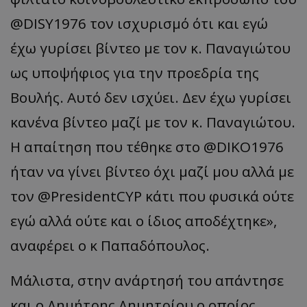
@DISY1976 τον ισχυρισμό ότι και εγώ
έχω γυρίσει βίντεο με τον κ. Παναγιώτου
ως υποψήφιος για την προεδρία της
Βουλής. Αυτό δεν ισχύει. Δεν έχω γυρίσει
κανένα βίντεο μαζί με τον κ. Παναγιώτου.
Η απαίτηση που τέθηκε στο @DIKO1976
ήταν να γίνει βίντεο όχι μαζί μου αλλά με
τον @PresidentCYP κάτι που φυσικά ούτε
εγώ αλλά ούτε και ο ίδιος αποδέχτηκε»,
αναφέρει ο κ Παπαδόπουλος.
Μάλιστα, στην ανάρτησή του απάντησε
και ο Δημήτρης Δημητρίου ο οποίος