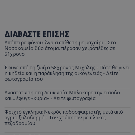
ΔΙΑΒΑΣΤΕ ΕΠΙΣΗΣ
Απόπειρα φόνου: Άγρια επίθεση με μαχαίρι - Στο
Νοσοκομείο δύο άτομα, πέρασαν χειροπέδες σε
51χρονο
Έφυγε από τη ζωή ο 58χρονος Μιχάλης - Πότε θα γίνει
η κηδεία και η παράκληση της οικογένειάς - Δείτε
φωτογραφία του
Αναστάτωση στη Λευκωσία: Μπλόκαρε την είσοδο
και… έφυγε «κυρία» - Δείτε φωτογραφία
Φριχτό έγκλημα: Νεκρός ποδοσφαιριστής μετά από
άγριο ξυλοδαρμό - Τον χτύπησαν με πλάκες
πεζοδρομίου