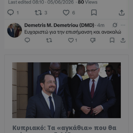
Κυπριακό: Τα «αγκάθια» που θα