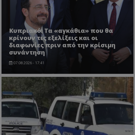
Κυπριακό: Τα «αγκάθια» που θα
κρίνουν τις εξελίξεις και οι
διαφωνίες πριν από την κρίσιμη
συνάντηση
ASP.NET_SessionId
Microsoft Corporation
themasports.tothemaonline.co
07.08.2026 - 17:41