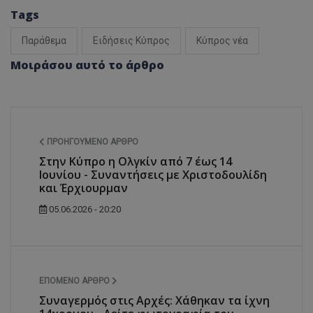
Tags
Παράθεμα
Ειδήσεις Κύπρος
Κύπρος νέα
Μοιράσου αυτό το άρθρο
ΠΡΟΗΓΟΎΜΕΝΟ ΆΡΘΡΟ
Στην Κύπρο η Ολγκίν από 7 έως 14
Ιουνίου - Συναντήσεις με Χριστοδουλίδη
και Έρχιουρμαν
05.06.2026 - 20:20
ΕΠΌΜΕΝΟ ΆΡΘΡΟ
Συναγερμός στις Αρχές: Χάθηκαν τα ίχνη