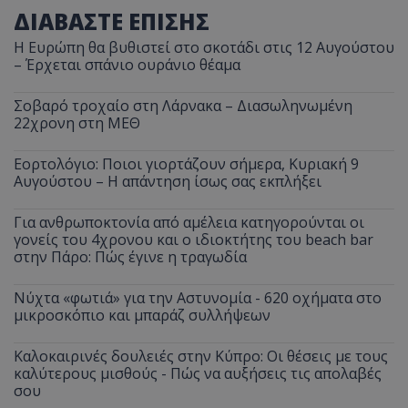
ΔΙΑΒΑΣΤΕ ΕΠΙΣΗΣ
Η Ευρώπη θα βυθιστεί στο σκοτάδι στις 12 Αυγούστου
– Έρχεται σπάνιο ουράνιο θέαμα
Σοβαρό τροχαίο στη Λάρνακα – Διασωληνωμένη
22χρονη στη ΜΕΘ
Εορτολόγιο: Ποιοι γιορτάζουν σήμερα, Κυριακή 9
Αυγούστου – Η απάντηση ίσως σας εκπλήξει
Για ανθρωποκτονία από αμέλεια κατηγορούνται οι
γονείς του 4χρονου και ο ιδιοκτήτης του beach bar
στην Πάρο: Πώς έγινε η τραγωδία
Νύχτα «φωτιά» για την Αστυνομία - 620 οχήματα στο
μικροσκόπιο και μπαράζ συλλήψεων
Καλοκαιρινές δουλειές στην Κύπρο: Οι θέσεις με τους
καλύτερους μισθούς - Πώς να αυξήσεις τις απολαβές
σου