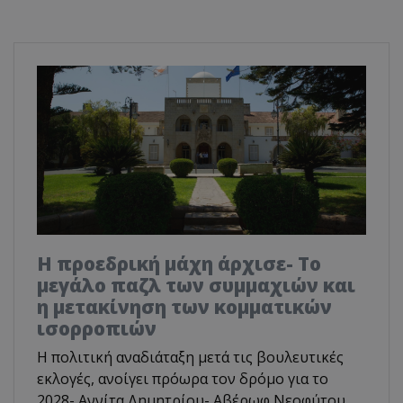
Η προεδρική μάχη άρχισε- Το
μεγάλο παζλ των συμμαχιών και
η μετακίνηση των κομματικών
ισορροπιών
Η πολιτική αναδιάταξη μετά τις βουλευτικές
εκλογές, ανοίγει πρόωρα τον δρόμο για το
2028- Αννίτα Δημητρίου- Αβέρωφ Νεοφύτου