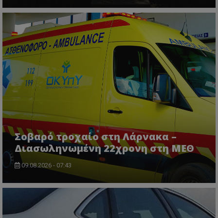
VISITOR_PRIVACY_METADATA
YouTube
.youtube.com
Σοβαρό τροχαίο στη Λάρνακα –
Διασωληνωμένη 22χρονη στη ΜΕΘ
09.08.2026 - 07:43