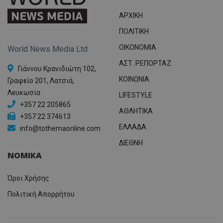
ΑΡΧΙΚΗ
ΠΟΛΙΤΙΚΗ
OIKONOMIA
World News Media Ltd
ΑΣΤ. ΡΕΠΟΡΤΑΖ
Γιάννου Κρανιδιώτη 102,
ΚΟΙΝΩΝΙΑ
Γραφείο 201, Λατσιά,
Λευκωσία
LIFESTYLE
+357 22 205865
ΑΘΛΗΤΙΚΑ
+357 22 374613
ΕΛΛΑΔΑ
info@tothemaonline.com
ΔΙΕΘΝΗ
ΝΟΜΙΚΑ
Όροι Χρήσης
Πολιτική Απορρήτου