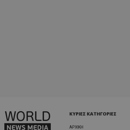
διατήρ
κατάσ
περιόδ
σύνδεσ
ΚΥΡΙΕΣ ΚΑΤΗΓΟΡΙΕΣ
ΑΡΧΙΚΗ