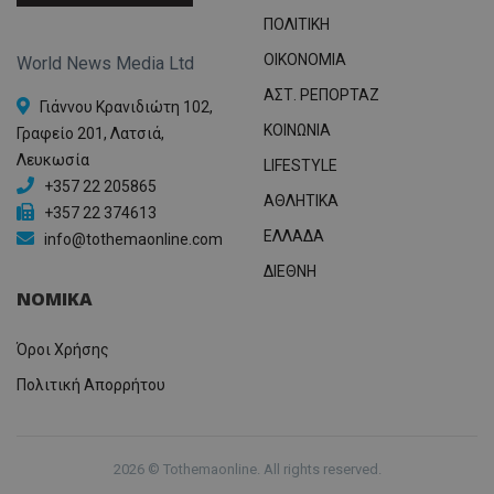
ΠΟΛΙΤΙΚΗ
OIKONOMIA
World News Media Ltd
ΑΣΤ. ΡΕΠΟΡΤΑΖ
Γιάννου Κρανιδιώτη 102,
ΚΟΙΝΩΝΙΑ
Γραφείο 201, Λατσιά,
Λευκωσία
LIFESTYLE
+357 22 205865
ΑΘΛΗΤΙΚΑ
+357 22 374613
ΕΛΛΑΔΑ
info@tothemaonline.com
ΔΙΕΘΝΗ
ΝΟΜΙΚΑ
Όροι Χρήσης
Πολιτική Απορρήτου
2026 © Tothemaonline. All rights reserved.