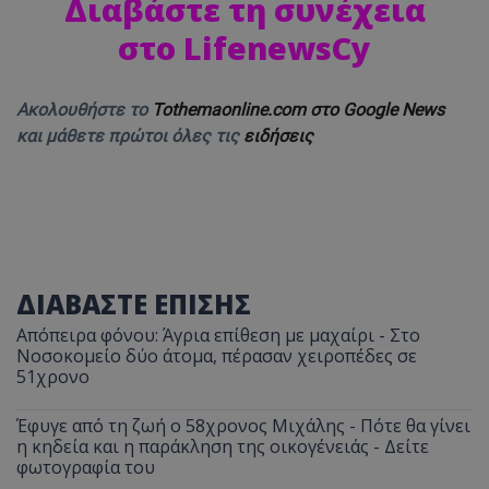
Διαβάστε τη συνέχεια
στο
LifenewsCy
Ακολουθήστε το
Tothemaonline.com στο Google News
και μάθετε πρώτοι όλες τις
ειδήσεις
ΔΙΑΒΑΣΤΕ ΕΠΙΣΗΣ
Απόπειρα φόνου: Άγρια επίθεση με μαχαίρι - Στο
Νοσοκομείο δύο άτομα, πέρασαν χειροπέδες σε
51χρονο
Έφυγε από τη ζωή ο 58χρονος Μιχάλης - Πότε θα γίνει
η κηδεία και η παράκληση της οικογένειάς - Δείτε
φωτογραφία του