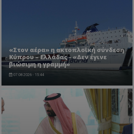
ASP.NET_SessionId
Microsoft Corporation
lifenewscy.tothemaonline.com
«Στον αέρα» η ακτοπλοϊκή σύνδεση
Κύπρου – Ελλάδας - «Δεν έγινε
βιώσιμη η γραμμή»
07.08.2026 - 15:44
msToken
.tiktok.com