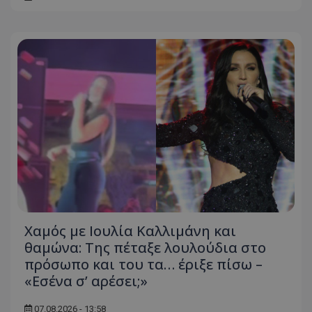
Χαμός με Ιουλία Καλλιμάνη και
θαμώνα: Της πέταξε λουλούδια στο
πρόσωπο και του τα… έριξε πίσω –
«Εσένα σ’ αρέσει;»
07.08.2026 - 13:58