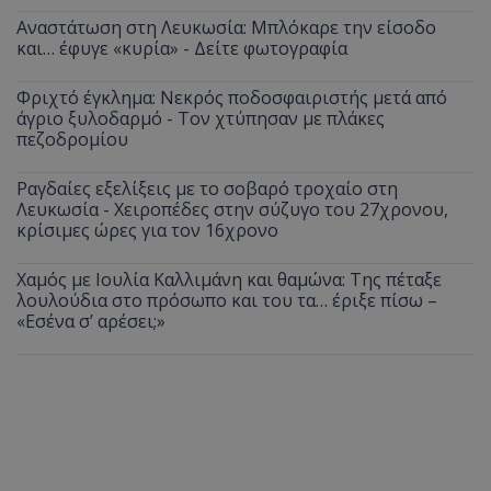
Αναστάτωση στη Λευκωσία: Μπλόκαρε την είσοδο
και… έφυγε «κυρία» - Δείτε φωτογραφία
Φριχτό έγκλημα: Νεκρός ποδοσφαιριστής μετά από
άγριο ξυλοδαρμό - Τον χτύπησαν με πλάκες
πεζοδρομίου
Ραγδαίες εξελίξεις με το σοβαρό τροχαίο στη
Λευκωσία - Χειροπέδες στην σύζυγο του 27χρονου,
κρίσιμες ώρες για τον 16χρονο
Χαμός με Ιουλία Καλλιμάνη και θαμώνα: Της πέταξε
λουλούδια στο πρόσωπο και του τα… έριξε πίσω –
«Εσένα σ’ αρέσει;»