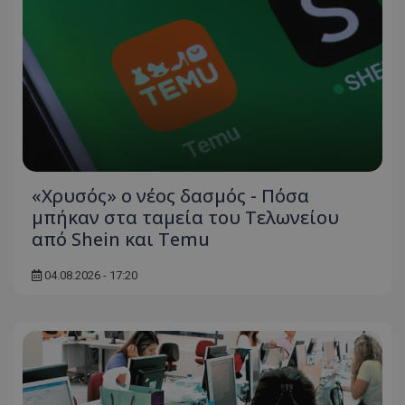
«Χρυσός» ο νέος δασμός - Πόσα
μπήκαν στα ταμεία του Τελωνείου
από Shein και Temu
04.08.2026 - 17:20