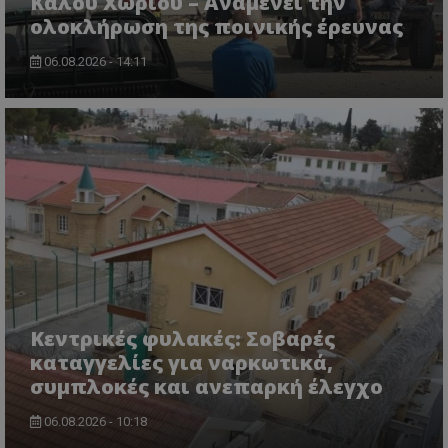
Καλού Χωριού – Αναμένει την
ολοκλήρωση της ποινικής έρευνας
06.08.2026 - 14:11
Κεντρικές φυλακές: Σοβαρές
καταγγελίες για ναρκωτικά,
συμπλοκές και ανεπαρκή έλεγχο
06.08.2026 - 10:18