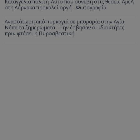
Καταγγελία πολίτη: Αυτό που συνέβη στις θέσεις ΑμεΑ
στη Λάρνακα προκαλεί οργή - Φωτογραφία
Αναστάτωση από πυρκαγιά σε μπυραρία στην Αγία
Νάπα τα ξημερώματα - Την έσβησαν οι ιδιοκτήτες
πριν φτάσει η Πυροσβεστική