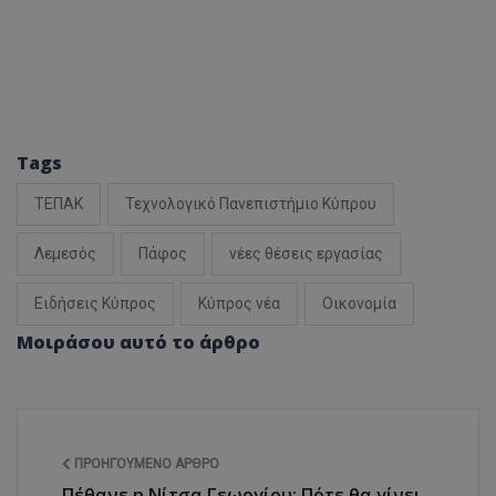
Tags
ΤΕΠΑΚ
Τεχνολογικό Πανεπιστήμιο Κύπρου
Λεμεσός
Πάφος
νέες θέσεις εργασίας
Ειδήσεις Κύπρος
Κύπρος νέα
Οικονομία
Μοιράσου αυτό το άρθρο
ΠΡΟΗΓΟΎΜΕΝΟ ΆΡΘΡΟ
Πέθανε η Νίτσα Γεωργίου: Πότε θα γίνει