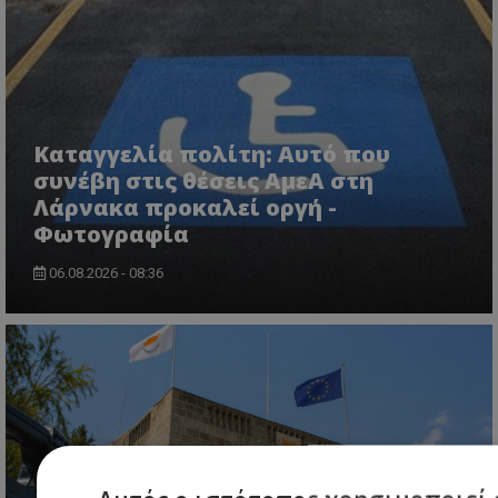
Καταγγελία πολίτη: Αυτό που
συνέβη στις θέσεις ΑμεΑ στη
Λάρνακα προκαλεί οργή -
Φωτογραφία
06.08.2026 - 08:36