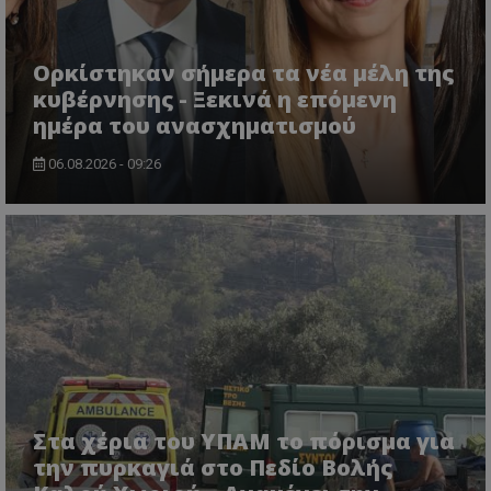
Ορκίστηκαν σήμερα τα νέα μέλη της
κυβέρνησης - Ξεκινά η επόμενη
ημέρα του ανασχηματισμού
06.08.2026 - 09:26
Στα χέρια του ΥΠΑΜ το πόρισμα για
την πυρκαγιά στο Πεδίο Βολής