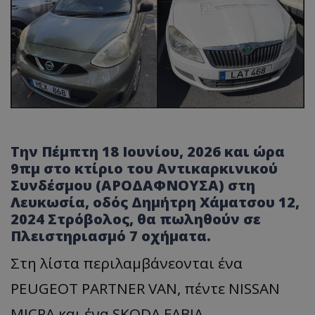
Την Πέμπτη 18 Ιουνίου, 2026 και ώρα
9πμ στο κτίριο του Αντικαρκινικού
Συνδέσμου (ΑΡΟΔΑΦΝΟΥΣΑ) στη
Λευκωσία, οδός Δημήτρη Χάματσου 12,
2024 Στρόβολος, θα πωληθούν σε
Πλειστηριασμό 7 οχήματα.
Στη λίστα περιλαμβάνεονται ένα
PEUGEOT PARTNER VAN, πέντε NISSAN
MICRA και ένα SKODA FABIA.