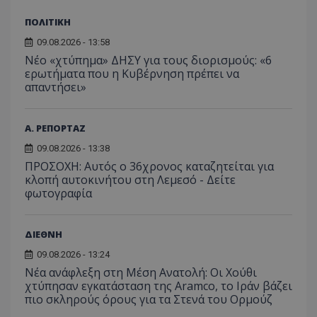
ΠΟΛΙΤΙΚΗ
09.08.2026 - 13:58
Νέο «χτύπημα» ΔΗΣΥ για τους διορισμούς: «6
ερωτήματα που η Κυβέρνηση πρέπει να
απαντήσει»
Α. ΡΕΠΟΡΤΑΖ
09.08.2026 - 13:38
ΠΡΟΣΟΧΗ: Αυτός ο 36χρονος καταζητείται για
κλοπή αυτοκινήτου στη Λεμεσό - Δείτε
φωτογραφία
ΔΙΕΘΝΗ
09.08.2026 - 13:24
Νέα ανάφλεξη στη Μέση Ανατολή: Οι Χούθι
χτύπησαν εγκατάσταση της Aramco, το Ιράν βάζει
πιο σκληρούς όρους για τα Στενά του Ορμούζ