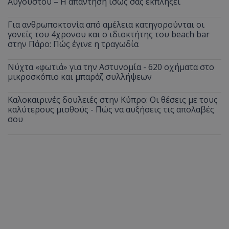
Αυγούστου – Η απάντηση ίσως σας εκπλήξει
Για ανθρωποκτονία από αμέλεια κατηγορούνται οι
γονείς του 4χρονου και ο ιδιοκτήτης του beach bar
στην Πάρο: Πώς έγινε η τραγωδία
Νύχτα «φωτιά» για την Αστυνομία - 620 οχήματα στο
μικροσκόπιο και μπαράζ συλλήψεων
Καλοκαιρινές δουλειές στην Κύπρο: Οι θέσεις με τους
καλύτερους μισθούς - Πώς να αυξήσεις τις απολαβές
σου