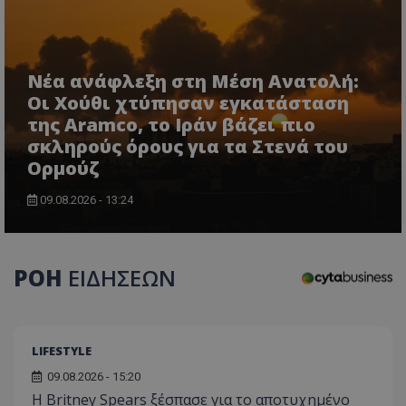
Νέα ανάφλεξη στη Μέση Ανατολή:
Οι Χούθι χτύπησαν εγκατάσταση
της Aramco, το Ιράν βάζει πιο
σκληρούς όρους για τα Στενά του
Ορμούζ
09.08.2026 - 13:24
ΡΟΗ
ΕΙΔΗΣΕΩΝ
LIFESTYLE
09.08.2026 - 15:20
Η Britney Spears ξέσπασε για το αποτυχημένο