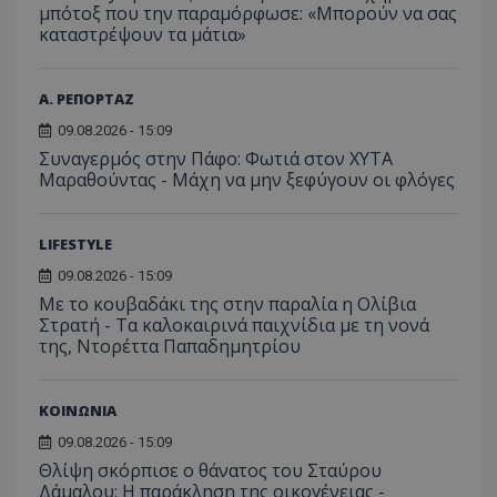
μπότοξ που την παραμόρφωσε: «Μπορούν να σας
καταστρέψουν τα μάτια»
Α. ΡΕΠΟΡΤΑΖ
09.08.2026 - 15:09
Συναγερμός στην Πάφο: Φωτιά στον ΧΥΤΑ
Μαραθούντας - Μάχη να μην ξεφύγουν οι φλόγες
LIFESTYLE
09.08.2026 - 15:09
Με το κουβαδάκι της στην παραλία η Ολίβια
Στρατή - Τα καλοκαιρινά παιχνίδια με τη νονά
της, Ντορέττα Παπαδημητρίου
ΚΟΙΝΩΝΙΑ
09.08.2026 - 15:09
Θλίψη σκόρπισε ο θάνατος του Σταύρου
Δάμαλου: Η παράκληση της οικογένειας -