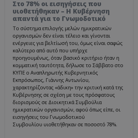
Στο 78% οι εισηγήσεις που
υιοθετήθηκαν – Η Κυβέρνηση
απαντά για το Γνωμοδοτικό
Το σύστημα επιλογής μελών ημικρατικών
οργανισμών δεν είναι τέλειο και γίνονται
ενέργειες για βελτίωσή του, όμως είναι σαφώς
καλύτερο από αυτό που υπήρχε
προηγουμένως, όταν βασικό κριτήριο ήταν η
κομματική ταυτότητα, δήλωσε το Σάββατο στο
ΚΥΠΕ ο Αναπληρωτής Κυβερνητικός
Εκπρόσωπος, Γιάννης Αντωνίου,
χαρακτηρίζοντας «άδικη» την κριτική κατά της
Κυβέρνησης σε σχέση με τους πρόσφατους
διορισμούς σε Διοικητικά Συμβούλια
ημικρατικών οργανισμών, αφού όπως είπε, οι
εισηγήσεις του Γνωμοδοτικού
Συμβουλίου υιοθετήθηκαν σε ποσοστό 78%.