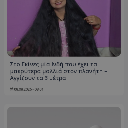
ASP.NET_SessionId
Microsoft Corporation
themasports.tothemaonline.co
Στο Γκίνες μία Ινδή που έχει τα
μακρύτερα μαλλιά στον πλανήτη –
Αγγίζουν τα 3 μέτρα
VISITOR_PRIVACY_METADATA
YouTube
08.08.2026 - 08:01
.youtube.com