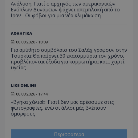
Ανάλυση: Γιατί ο αρχηγός των αμερικανικών
Ενόπλων Δυνάμεων ψάχνει απεμπλοκή από το
Ιράν - Οι φόβοι για μια νέα κλιμάκωση
ΑΘΛΗΤΙΚΑ
08.08.2026 - 18:09
Για αμύθητο συμβόλαιο του Σαλάχ γράφουν στην
Τουρκία: Θα παίρνει 30 εκατομμύρια τον χρόνο,
προβλέπονται έξοδα για κομμωτήρια και... χαρτί
υγείας
LIKE ONLINE
08.08.2026 - 17:44
«Βγήκα χάλια!»: Γιατί δεν μας αρέσουμε στις
φωτογραφίες, ενώ οι άλλοι μάς βλέπουν
όμορφους
Περισσότερα