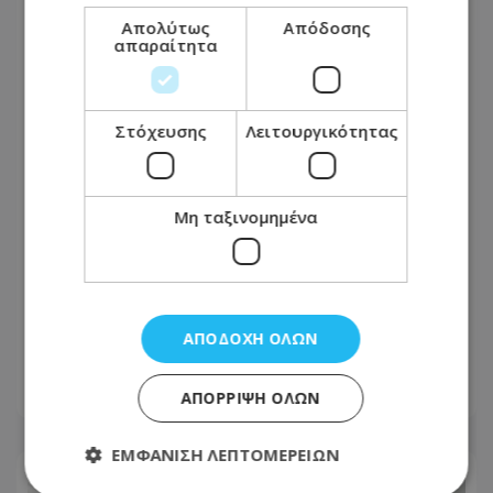
Απολύτως
Απόδοσης
απαραίτητα
Στόχευσης
Λειτουργικότητας
Μη ταξινομημένα
Πώς επηρεάζεται η μπαταρία αν
χρησιμοποιείτε το κινητό ενώ
ΑΠΟΔΟΧΉ ΌΛΩΝ
φορτίζει
08.08.2026 - 19:00
ΑΠΌΡΡΙΨΗ ΌΛΩΝ
ΕΜΦΆΝΙΣΗ ΛΕΠΤΟΜΕΡΕΙΏΝ