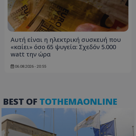
msToken
.tiktok.com
Αυτή είναι η ηλεκτρική συσκευή που
«καίει» όσο 65 ψυγεία: Σχεδόν 5.000
watt την ώρα
06.08.2026 - 20:55
BEST OF
TOTHEMAONLINE
CookieScriptConsent
CookieScript
www.tothemaonline.com