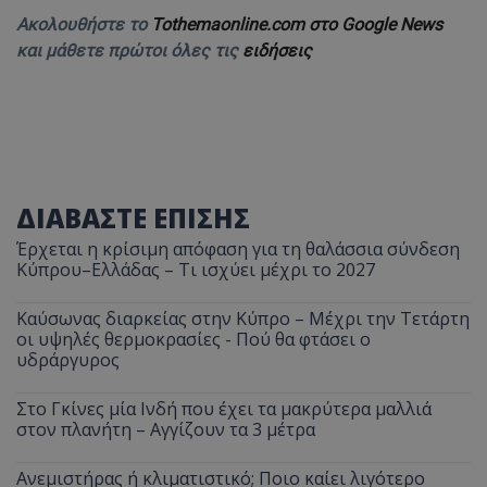
Ακολουθήστε το
Tothemaonline.com στο Google News
και μάθετε πρώτοι όλες τις
ειδήσεις
ΔΙΑΒΑΣΤΕ ΕΠΙΣΗΣ
Έρχεται η κρίσιμη απόφαση για τη θαλάσσια σύνδεση
Κύπρου–Ελλάδας – Τι ισχύει μέχρι το 2027
Καύσωνας διαρκείας στην Κύπρο – Μέχρι την Τετάρτη
οι υψηλές θερμοκρασίες - Πού θα φτάσει ο
υδράργυρος
Στο Γκίνες μία Ινδή που έχει τα μακρύτερα μαλλιά
στον πλανήτη – Αγγίζουν τα 3 μέτρα
Ανεμιστήρας ή κλιματιστικό; Ποιο καίει λιγότερο