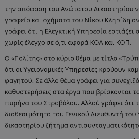
την απόφαση του Ανώτατου Δικαστηρίου να
γραφείο και οχήματα του Νίκου Κληρίδη α
γράφει ότι η Ελεγκτική Υπηρεσία εστιάζει
χωρίς έλεγχο σε ό,τι αφορά ΚΟΑ και ΚΟΠ.
Ο «Πολίτης» στο κύριο θέμα με τίτλο «Τρύ
ότι οι Υγειονομικές Υπηρεσίες κρούουν κα
φαγητού. Σε άλλο θέμα γράφει για συνεχι
καθυστερήσεις στα έργα που βρίσκονται τα
πυρήνα του Στροβόλου. Αλλού γράφει ότι 
διαθεσιμότητα του Γενικού Διευθυντή του 
δικαστηρίου ζήτημα αντισυνταγματικότητ