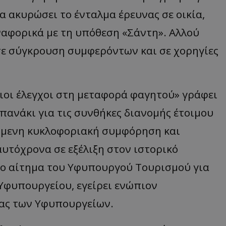
 ακυρώσει το ένταλμα έρευνας σε οικία,
ναφορικά με τη υπόθεση «Σάντη». Αλλού
 σε σύγκρουση συμφερόντων και σε χορηγίες
πιοι έλεγχοι στη μεταφορά φαγητού» γράφει
μπανάκι για τις συνθήκες διανομής έτοιμου
ζόμενη κυκλοφοριακή συμφόρηση και
υτόχρονα σε εξέλιξη στον ιστορικό
το αίτημα του Υφυπουργού Τουρισμού για
Υφυπουργείου, εγείρει ενώπιον
ας των Υφυπουργείων.