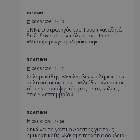
ΔΙΕΘΝΗ
08.08.2026 - 14:19
CNNi: Ο στρατηγός του Τραμπ «αναζητά
διέξοδο» από τον πόλεμο στο Ιράν -
«Μπούμερανγκ η κλιμάκωση»
ΠΟΛΙΤΙΚΗ
08.08.2026 - 14:12
Σολομωνίδης: «Αναλαμβάνω πλήρως την
πολιτική απόφαση» - «Κλείδωσαν» και οι
τέσσερις υποψηφιότητες - Στις κάλπες
στις 5 Σεπτεμβρίου
ΠΟΛΙΤΙΚΗ
08.08.2026 - 13:58
Σηκώνει το γάντι ο Αρέστης για τους
ημικρατικούς: «Κάναμε τεράστια δουλειά»