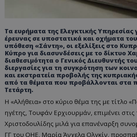
Τα ευρήματα της Ελεγκτικής Υπηρεσίας 
έρευνας σε υποστατικά και οχήματα του
υπόθεση «Σάντη», οι εξελίξεις στο Κυπ
Κύπρο για διασυνδέσεις με το δίκτυο Χαμ
διαθεσιμότητα ο Γενικός Διευθυντής το
διεργασίες για τη συγκρότηση των κοι
και εκστρατεία προβολής της κυπριακής
από τα θέματα που προβάλλονται στα 
Τετάρτη.
Η «Αλήθεια» στο κύριο θέμα της με τίτλο «Π
ηγέτης, Τουφάν Ερχιουρμάν, επιμένει στις
Χριστοδουλίδης μιλά για επανέναρξη συνο
ΓΓ του ΟΗΕ, Μαρία Άνχελα Ολγκίν, προσπαθ