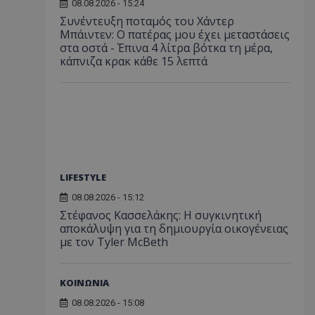
08.08.2026 - 15:24
Συνέντευξη ποταμός του Χάντερ
Μπάιντεν: Ο πατέρας μου έχει μεταστάσεις
στα οστά - Έπινα 4 λίτρα βότκα τη μέρα,
κάπνιζα κρακ κάθε 15 λεπτά
LIFESTYLE
08.08.2026 - 15:12
Στέφανος Κασσελάκης: Η συγκινητική
αποκάλυψη για τη δηµιουργία οικογένειας
με τον Tyler McBeth
ΚΟΙΝΩΝΙΑ
08.08.2026 - 15:08