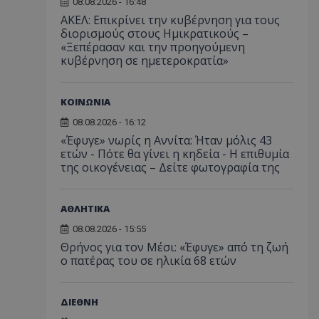
08.08.2026 - 16:48
ΑΚΕΛ: Επικρίνει την κυβέρνηση για τους
διορισμούς στους Ημικρατικούς –
«Ξεπέρασαν και την προηγούμενη
κυβέρνηση σε ημετεροκρατία»
ΚΟΙΝΩΝΙΑ
08.08.2026 - 16:12
«Έφυγε» νωρίς η Αννίτα: Ήταν μόλις 43
ετών - Πότε θα γίνει η κηδεία - Η επιθυμία
της οικογένειας – Δείτε φωτογραφία της
ΑΘΛΗΤΙΚΑ
08.08.2026 - 15:55
Θρήνος για τον Μέσι: «Έφυγε» από τη ζωή
ο πατέρας του σε ηλικία 68 ετών
ΔΙΕΘΝΗ