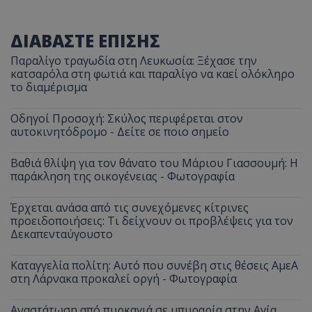
ΔΙΑΒΑΣΤΕ ΕΠΙΣΗΣ
Παραλίγο τραγωδία στη Λευκωσία: Ξέχασε την
κατσαρόλα στη φωτιά και παραλίγο να καεί ολόκληρο
το διαμέρισμα
Οδηγοί Προσοχή: Σκύλος περιφέρεται στον
αυτοκινητόδρομο - Δείτε σε ποιο σημείο
Βαθιά θλίψη για τον θάνατο του Μάριου Γιασσουμή: Η
παράκληση της οικογένειας - Φωτογραφία
Έρχεται ανάσα από τις συνεχόμενες κίτρινες
προειδοποιήσεις: Τι δείχνουν οι προβλέψεις για τον
Δεκαπενταύγουστο
Καταγγελία πολίτη: Αυτό που συνέβη στις θέσεις ΑμεΑ
στη Λάρνακα προκαλεί οργή - Φωτογραφία
Αναστάτωση από πυρκαγιά σε μπυραρία στην Αγία