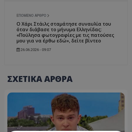
ΕΠΌΜΕΝΟ ΆΡΘΡΟ
Ο Χάρι Στάιλς σταμάτησε συναυλία του
όταν διάβασε το μήνυμα Ελληνίδας:
«Πούλησα φωτογραφίες με τις πατούσες
μου για να έρθω εδώ», δείτε βίντεο
26.06.2026 - 09:07
ΣΧΕΤΙΚΑ ΑΡΘΡΑ