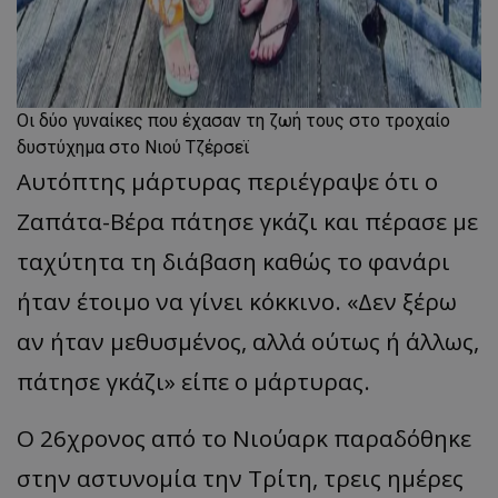
Οι δύο γυναίκες που έχασαν τη ζωή τους στο τροχαίο
δυστύχημα στο Νιού Τζέρσεϊ
Αυτόπτης μάρτυρας περιέγραψε ότι ο
Ζαπάτα-Βέρα πάτησε γκάζι και πέρασε με
ταχύτητα τη διάβαση καθώς το φανάρι
ήταν έτοιμο να γίνει κόκκινο. «Δεν ξέρω
αν ήταν μεθυσμένος, αλλά ούτως ή άλλως,
πάτησε γκάζι» είπε ο μάρτυρας.
Ο 26χρονος από το Νιούαρκ παραδόθηκε
στην αστυνομία την Τρίτη, τρεις ημέρες