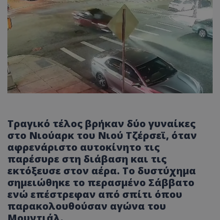
Τραγικό τέλος βρήκαν δύο γυναίκες
στο Νιούαρκ του Νιού Τζέρσεϊ, όταν
αφρενάριστο αυτοκίνητο τις
παρέσυρε στη διάβαση και τις
εκτόξευσε στον αέρα. Το δυστύχημα
σημειώθηκε το περασμένο Σάββατο
ενώ επέστρεφαν από σπίτι όπου
παρακολουθούσαν αγώνα του
Μουντιάλ.