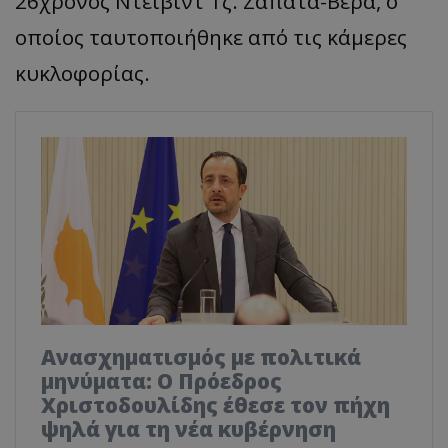
26χρονος Ντέιβιντ Τζ. Ζαπάτα-Βέρα, ο
οποίος ταυτοποιήθηκε από τις κάμερες
κυκλοφορίας.
Ανασχηματισμός με πολιτικά
μηνύματα: Ο Πρόεδρος
Χριστοδουλίδης έθεσε τον πήχη
ψηλά για τη νέα κυβέρνηση