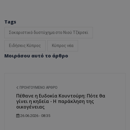
Tags
Σοκαριστικό δυστύχημα στο Νιού Τζέρσεϊ
Ειδήσεις Κύπρος
Κύπρος νέα
Μοιράσου αυτό το άρθρο
ΠΡΟΗΓΟΎΜΕΝΟ ΆΡΘΡΟ
Πέθανε η Ευδοκία Κουντούρη: Πότε θα
γίνει η κηδεία - Η παράκληση της
οικογένειας
26.06.2026 - 08:35