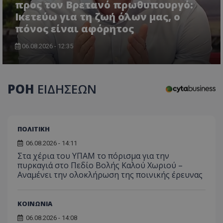
προς τον Βρετανό πρωθυπουργό:
Ικετεύω για τη ζωή όλων μας, ο
πόνος είναι αφόρητος
06.08.2026 - 12:35
ΡΟΗ
ΕΙΔΗΣΕΩΝ
ΠΟΛΙΤΙΚΗ
06.08.2026 - 14:11
Στα χέρια του ΥΠΑΜ το πόρισμα για την
πυρκαγιά στο Πεδίο Βολής Καλού Χωριού –
Αναμένει την ολοκλήρωση της ποινικής έρευνας
ΚΟΙΝΩΝΙΑ
06.08.2026 - 14:08