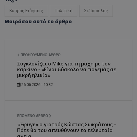
Κύπρος Ειδήσεις
Πολιτική
Σιζόπουλος
Μοιράσου αυτό το άρθρο
ΠΡΟΗΓΟΎΜΕΝΟ ΆΡΘΡΟ
Συγκλονίζει ο Mike για τη μάχη με τον
καρκίνο - «Είναι δύσκολο να πολεμάς σε
μικρή ηλικία»
26.06.2026 - 10:32
ΕΠΌΜΕΝΟ ΆΡΘΡΟ
«Έφυγε» ο γιατρός Κώστας Σωκράτους –
Πότε θα του απευθύνουν το τελευταίο
αντίο