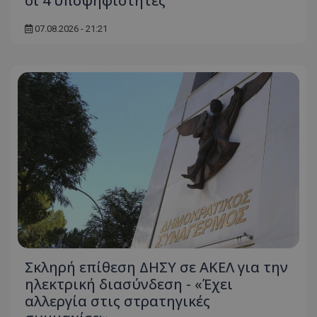
οι 4 υποψηφιότητες
07.08.2026 - 21:21
Σκληρή επίθεση ΔΗΣΥ σε ΑΚΕΛ για την
ηλεκτρική διασύνδεση - «Έχει
αλλεργία στις στρατηγικές