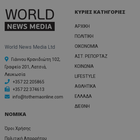
ΚΥΡΙΕΣ ΚΑΤΗΓΟΡΙΕΣ
ΑΡΧΙΚΗ
ΠΟΛΙΤΙΚΗ
OIKONOMIA
World News Media Ltd
ΑΣΤ. ΡΕΠΟΡΤΑΖ
Γιάννου Κρανιδιώτη 102,
ΚΟΙΝΩΝΙΑ
Γραφείο 201, Λατσιά,
Λευκωσία
LIFESTYLE
+357 22 205865
ΑΘΛΗΤΙΚΑ
+357 22 374613
ΕΛΛΑΔΑ
info@tothemaonline.com
ΔΙΕΘΝΗ
ΝΟΜΙΚΑ
Όροι Χρήσης
Πολιτική Απορρήτου