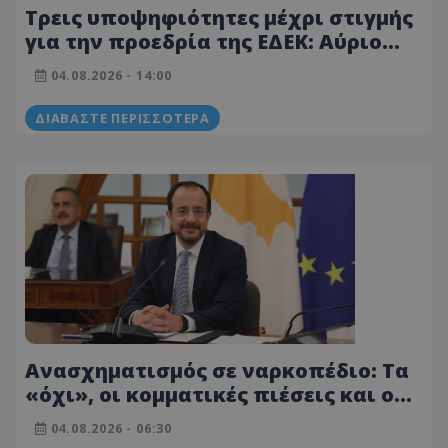
Τρεις υποψηφιότητες μέχρι στιγμής
για την προεδρία της ΕΔΕΚ: Αύριο
λήγει η διαδικασία - Στο
04.08.2026 - 14:00
μικροσκόπιο το άρθρο 38 του
καταστατικού
ΔΙΑΒΆΣΤΕ ΠΕΡΙΣΣΌΤΕΡΑ
Ανασχηματισμός σε ναρκοπέδιο: Τα
«όχι», οι κομματικές πιέσεις και ο
πονοκέφαλος του Προέδρου
04.08.2026 - 06:30