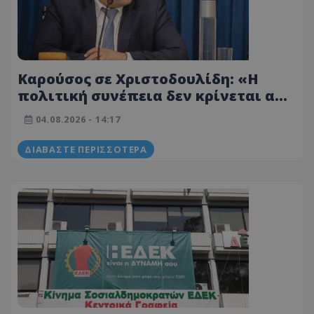
Καρούσος σε Χριστοδουλίδη: «Η
πολιτική συνέπεια δεν κρίνεται από
τα λόγια, αλλά από τις επιλογές»
04.08.2026 - 14:17
ΔΙΑΒΆΣΤΕ ΠΕΡΙΣΣΌΤΕΡΑ