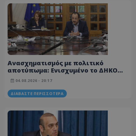
Ανασχηματισμός με πολιτικό
αποτύπωμα: Ενισχυμένο το ΔΗΚΟ
και στο Υπουργικό η Τίνα Παύλου
04.08.2026 - 20:17
ΔΙΑΒΆΣΤΕ ΠΕΡΙΣΣΌΤΕΡΑ