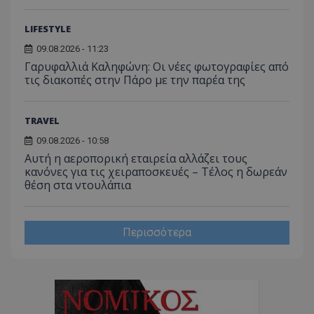
ASP.NET_SessionId
Microsoft Corporation
lifenewscy.tothemaonline.com
LIFESTYLE
09.08.2026 - 11:23
Γαρυφαλλιά Καληφώνη: Οι νέες φωτογραφίες από
τις διακοπές στην Πάρο με την παρέα της
TRAVEL
09.08.2026 - 10:58
Αυτή η αεροπορική εταιρεία αλλάζει τους
κανόνες για τις χειραποσκευές – Τέλος η δωρεάν
θέση στα ντουλάπια
msToken
.tiktok.com
Περισσότερα