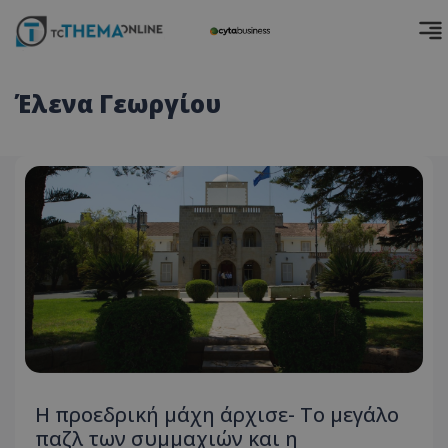
Έλενα Γεωργίου
Η προεδρική μάχη άρχισε- Το μεγάλο
παζλ των συμμαχιών και η