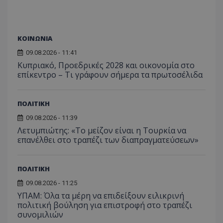
__cf_bm
Cloudflare Inc.
.onesignal.com
ΚΟΙΝΩΝΙΑ
09.08.2026 - 11:41
Κυπριακό, Προεδρικές 2028 και οικονομία στο
επίκεντρο – Τι γράφουν σήμερα τα πρωτοσέλιδα
ΠΟΛΙΤΙΚΗ
__cf_bm
09.08.2026 - 11:39
Cloudflare Inc.
.twitter.com
Λετυμπιώτης: «Το μείζον είναι η Τουρκία να
επανέλθει στο τραπέζι των διαπραγματεύσεων»
ΠΟΛΙΤΙΚΗ
09.08.2026 - 11:25
ΥΠΑΜ: Όλα τα μέρη να επιδείξουν ειλικρινή
πολιτική βούληση για επιστροφή στο τραπέζι
συνομιλιών