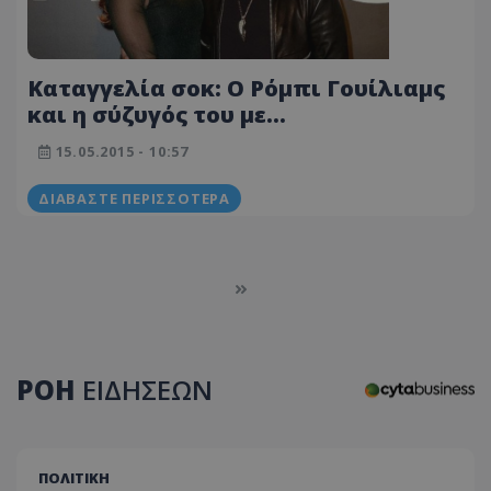
Καταγγελία σοκ: Ο Ρόμπι Γουίλιαμς
και η σύζυγός του με
παρενοχλούσαν σεξουαλικά
15.05.2015 - 10:57
ΔΙΑΒΆΣΤΕ ΠΕΡΙΣΣΌΤΕΡΑ
ΡΟΗ
ΕΙΔΗΣΕΩΝ
ΠΟΛΙΤΙΚΗ