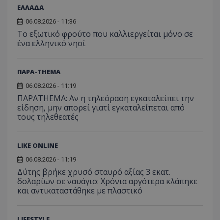
ΕΛΛΑΔΑ
06.08.2026 - 11:36
Το εξωτικό φρούτο που καλλιεργείται μόνο σε
ένα ελληνικό νησί
ΠΑΡΑ-THEMA
06.08.2026 - 11:19
ΠΑΡΑTHEMA: Αν η τηλεόραση εγκαταλείπει την
είδηση, μην απορεί γιατί εγκαταλείπεται από
τους τηλεθεατές
VISITOR_PRIVACY_METADATA
YouTube
.youtube.com
LIKE ONLINE
06.08.2026 - 11:19
Δύτης βρήκε χρυσό σταυρό αξίας 3 εκατ.
δολαρίων σε ναυάγιο: Χρόνια αργότερα κλάπηκε
και αντικαταστάθηκε με πλαστικό
LIFESTYLE