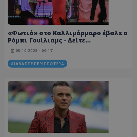
«Φωτιά» στο Καλλιμάρμαρο έβαλε ο
Ρόμπι Γουίλιαμς - Δείτε
φωτογραφίες και βίντεο
03.10.2025 - 09:17
ΔΙΑΒΆΣΤΕ ΠΕΡΙΣΣΌΤΕΡΑ