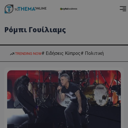
Ρόμπι Γουίλιαμς
# Ειδήσεις Κύπρος
# Πολιτική
TRENDING NOW