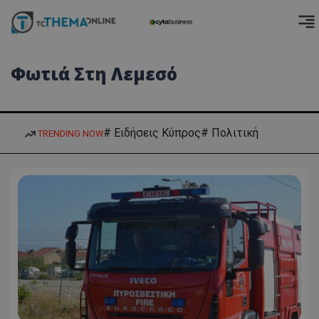
Φωτιά Στη Λεμεσό
# Ειδήσεις Κύπρος
# Πολιτική
TRENDING NOW