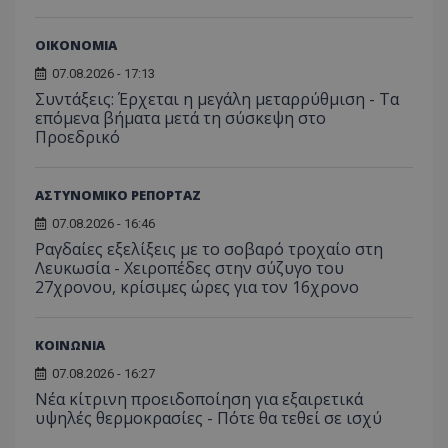
ΟΙΚΟΝΟΜΙΑ
07.08.2026 - 17:13
Συντάξεις: Έρχεται η μεγάλη μεταρρύθμιση - Τα
επόμενα βήματα μετά τη σύσκεψη στο
Προεδρικό
ΑΣΤΥΝΟΜΙΚΟ ΡΕΠΟΡΤΑΖ
07.08.2026 - 16:46
Ραγδαίες εξελίξεις με το σοβαρό τροχαίο στη
Λευκωσία - Χειροπέδες στην σύζυγο του
27χρονου, κρίσιμες ώρες για τον 16χρονο
__cf_bm
Cloudflare Inc.
ΚΟΙΝΩΝΙΑ
.onesignal.com
07.08.2026 - 16:27
Νέα κίτρινη προειδοποίηση για εξαιρετικά
υψηλές θερμοκρασίες - Πότε θα τεθεί σε ισχύ