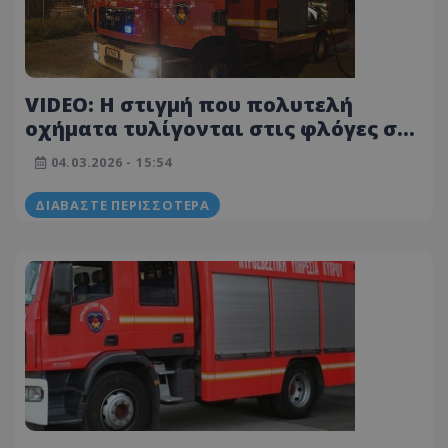
VIDEO: Η στιγμή που πολυτελή
οχήματα τυλίγονται στις φλόγες σε
dealership στη Λεμεσό
04.03.2026 - 15:54
ΔΙΑΒΆΣΤΕ ΠΕΡΙΣΣΌΤΕΡΑ