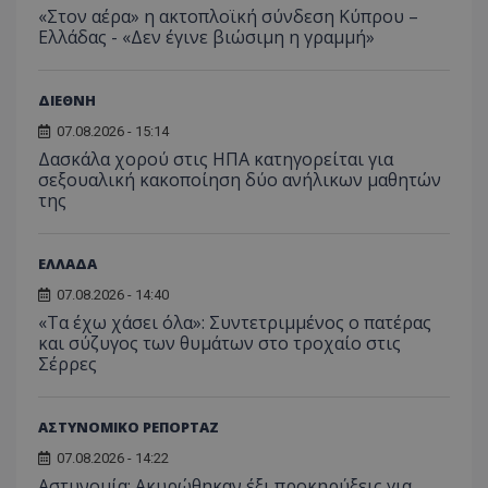
«Στον αέρα» η ακτοπλοϊκή σύνδεση Κύπρου –
Ελλάδας - «Δεν έγινε βιώσιμη η γραμμή»
ΔΙΕΘΝΗ
07.08.2026 - 15:14
Δασκάλα χορού στις ΗΠΑ κατηγορείται για
σεξουαλική κακοποίηση δύο ανήλικων μαθητών
msToken
.tiktok.com
της
ΕΛΛΑΔΑ
07.08.2026 - 14:40
«Τα έχω χάσει όλα»: Συντετριμμένος ο πατέρας
και σύζυγος των θυμάτων στο τροχαίο στις
Σέρρες
ΑΣΤΥΝΟΜΙΚΟ ΡΕΠΟΡΤΑΖ
07.08.2026 - 14:22
Αστυνομία: Ακυρώθηκαν έξι προκηρύξεις για