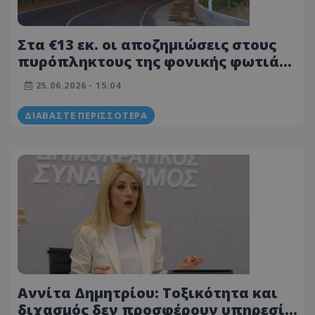
Στα €13 εκ. οι αποζημιώσεις στους
πυρόπληκτους της φονικής φωτιάς
στη Λεμεσό
25.06.2026 - 15:04
ΔΙΑΒΆΣΤΕ ΠΕΡΙΣΣΌΤΕΡΑ
Αννίτα Δημητρίου: Τοξικότητα και
διχασμός δεν προσφέρουν υπηρεσία